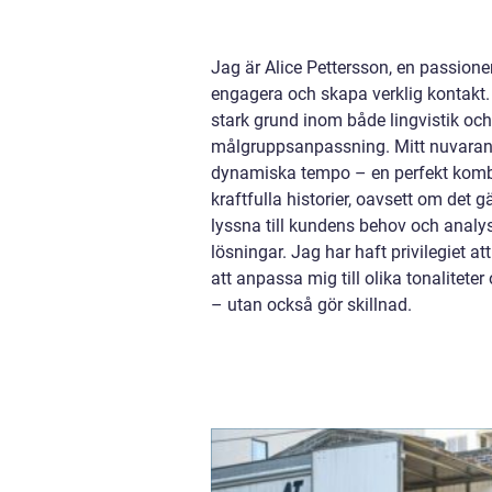
Jag är Alice Pettersson, en passioner
engagera och skapa verklig kontakt.
stark grund inom både lingvistik och k
målgruppsanpassning. Mitt nuvarand
dynamiska tempo – en perfekt kombina
kraftfulla historier, oavsett om de
lyssna till kundens behov och analyse
lösningar. Jag har haft privilegiet 
att anpassa mig till olika tonalitet
– utan också gör skillnad.