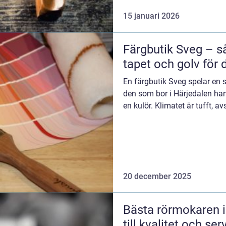
15 januari 2026
Färgbutik Sveg – så 
tapet och golv för 
En färgbutik Sveg spelar en s
den som bor i Härjedalen han
en kulör. Klimatet är tufft, a
20 december 2025
Bästa rörmokaren i
till kvalitet och ser