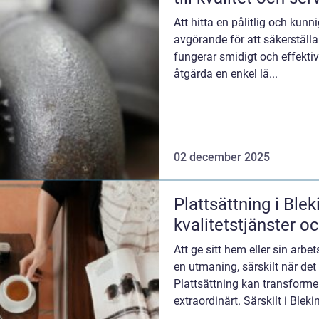
Att hitta en pålitlig och kun
avgörande för att säkerställa
fungerar smidigt och effekti
åtgärda en enkel lä...
02 december 2025
Plattsättning i Blek
kvalitetstjänster o
Att ge sitt hem eller sin arbe
en utmaning, särskilt när det
Plattsättning kan transformera
extraordinärt. Särskilt i Blekin