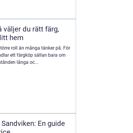
väljer du rätt färg,
ditt hem
törre roll än många tänker på. För
dlar ett färgköp sällan bara om
vstånden långa oc...
 Sandviken: En guide
vice