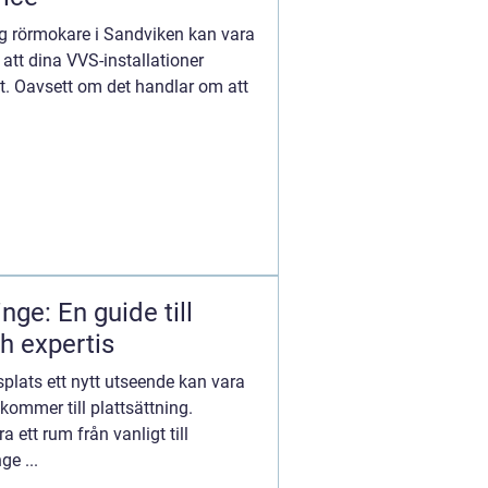
nig rörmokare i Sandviken kan vara
 att dina VVS-installationer
vt. Oavsett om det handlar om att
inge: En guide till
ch expertis
tsplats ett nytt utseende kan vara
 kommer till plattsättning.
 ett rum från vanligt till
ge ...