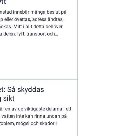
tt
stianstad innebär många beslut på
p eller övertas, adress ändras,
ackas. Mitt i allt detta behöver
delen: lyft, transport och
et: Så skyddas
 sikt
r en av de viktigaste delarna i ett
 vatten inte kan rinna undan på
tproblem, mögel och skador i