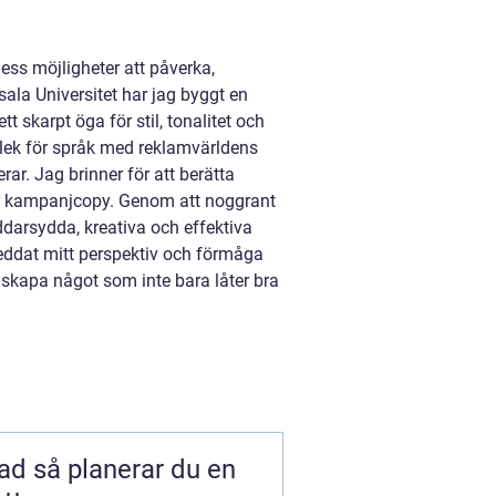
dess möjligheter att påverka,
la Universitet har jag byggt en
t skarpt öga för stil, tonalitet och
lek för språk med reklamvärldens
r. Jag brinner för att berätta
ller kampanjcopy. Genom att noggrant
äddarsydda, kreativa och effektiva
breddat mitt perspektiv och förmåga
 skapa något som inte bara låter bra
 du en