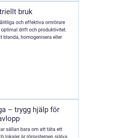
riellt bruk
pålitliga och effektiva omrörare
optimal drift och produktivitet.
t blanda, homogenisera eller
 – trygg hjälp för
avlopp
ar sällan bara om att täta ett
h lokaler är rörsystemen själva