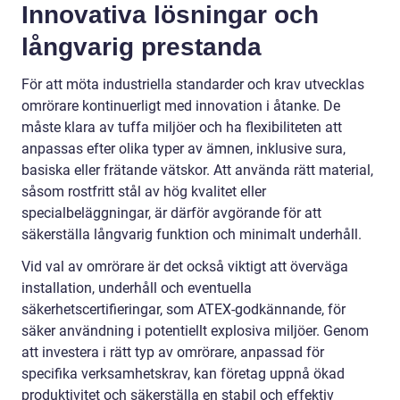
Innovativa lösningar och
långvarig prestanda
För att möta industriella standarder och krav utvecklas
omrörare kontinuerligt med innovation i åtanke. De
måste klara av tuffa miljöer och ha flexibiliteten att
anpassas efter olika typer av ämnen, inklusive sura,
basiska eller frätande vätskor. Att använda rätt material,
såsom rostfritt stål av hög kvalitet eller
specialbeläggningar, är därför avgörande för att
säkerställa långvarig funktion och minimalt underhåll.
Vid val av omrörare är det också viktigt att överväga
installation, underhåll och eventuella
säkerhetscertifieringar, som ATEX-godkännande, för
säker användning i potentiellt explosiva miljöer. Genom
att investera i rätt typ av omrörare, anpassad för
specifika verksamhetskrav, kan företag uppnå ökad
produktivitet och säkerställa en stabil och effektiv