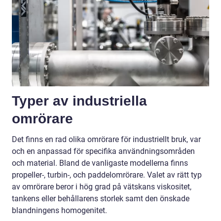
Typer av industriella
omrörare
Det finns en rad olika omrörare för industriellt bruk, var
och en anpassad för specifika användningsområden
och material. Bland de vanligaste modellerna finns
propeller-, turbin-, och paddelomrörare. Valet av rätt typ
av omrörare beror i hög grad på vätskans viskositet,
tankens eller behållarens storlek samt den önskade
blandningens homogenitet.