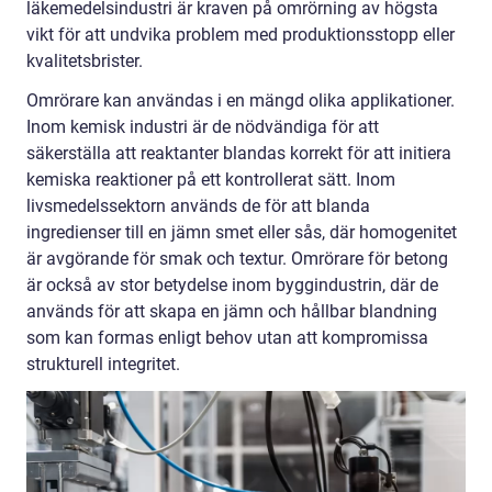
läkemedelsindustri är kraven på omrörning av högsta
vikt för att undvika problem med produktionsstopp eller
kvalitetsbrister.
Omrörare kan användas i en mängd olika applikationer.
Inom kemisk industri är de nödvändiga för att
säkerställa att reaktanter blandas korrekt för att initiera
kemiska reaktioner på ett kontrollerat sätt. Inom
livsmedelssektorn används de för att blanda
ingredienser till en jämn smet eller sås, där homogenitet
är avgörande för smak och textur. Omrörare för betong
är också av stor betydelse inom byggindustrin, där de
används för att skapa en jämn och hållbar blandning
som kan formas enligt behov utan att kompromissa
strukturell integritet.