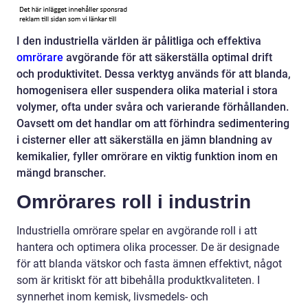
I den industriella världen är pålitliga och effektiva
omrörare
avgörande för att säkerställa optimal drift
och produktivitet. Dessa verktyg används för att blanda,
homogenisera eller suspendera olika material i stora
volymer, ofta under svåra och varierande förhållanden.
Oavsett om det handlar om att förhindra sedimentering
i cisterner eller att säkerställa en jämn blandning av
kemikalier, fyller omrörare en viktig funktion inom en
mängd branscher.
Omrörares roll i industrin
Industriella omrörare spelar en avgörande roll i att
hantera och optimera olika processer. De är designade
för att blanda vätskor och fasta ämnen effektivt, något
som är kritiskt för att bibehålla produktkvaliteten. I
synnerhet inom kemisk, livsmedels- och