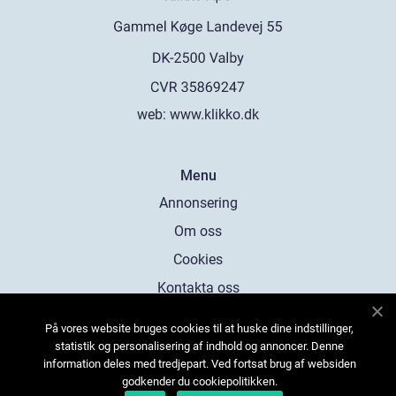
web:
www.klikko.dk
Menu
Annonsering
Om oss
Cookies
Kontakta oss
Sitemap
På vores website bruges cookies til at huske dine indstillinger,
statistik og personalisering af indhold og annoncer. Denne
information deles med tredjepart. Ved fortsat brug af websiden
godkender du cookiepolitikken.