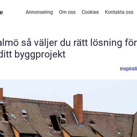
e
Annonsering
Om oss
Cookies
Kontakta oss
lmö så väljer du rätt lösning för
ditt byggprojekt
inspirat