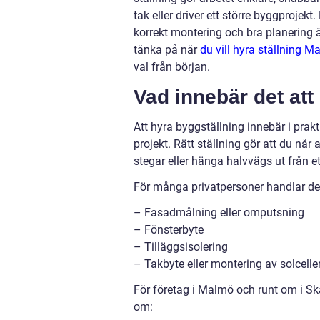
tak eller driver ett större byggprojek
korrekt montering och bra planering är
tänka på när
du vill hyra ställning M
val från början.
Vad innebär det att
Att hyra byggställning innebär i prakt
projekt. Rätt ställning gör att du når 
stegar eller hänga halvvägs ut från et
För många privatpersoner handlar de
– Fasadmålning eller omputsning
– Fönsterbyte
– Tilläggsisolering
– Takbyte eller montering av solcelle
För företag i Malmö och runt om i Sk
om: