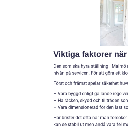
Viktiga faktorer när
Den som ska hyra ställning i Malmö m
nivån på servicen. För att göra ett kl
Först och främst spelar säkerhet huvu
– Vara byggd enligt gällande regelve
– Ha räcken, skydd och tillträden som
– Vara dimensionerad för den last so
Här brister det ofta när man försöker
kan se stabil ut men ändå vara fel mon