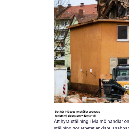
Att hyra ställning i Malmö handlar o
ställning gör arbetet enklare, snabba