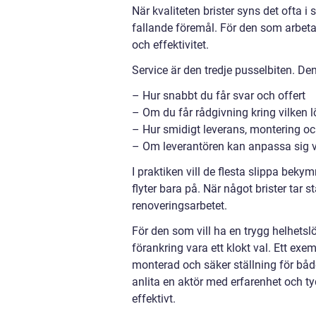
När kvaliteten brister syns det ofta 
fallande föremål. För den som arbeta
och effektivitet.
Service är den tredje pusselbiten. Den 
– Hur snabbt du får svar och offert
– Om du får rådgivning kring vilken 
– Hur smidigt leverans, montering o
– Om leverantören kan anpassa sig v
I praktiken vill de flesta slippa beky
flyter bara på. När något brister tar 
renoveringsarbetet.
För den som vill ha en trygg helhetsl
förankring vara ett klokt val. Ett ex
monterad och säker ställning för bå
anlita en aktör med erfarenhet och ty
effektivt.