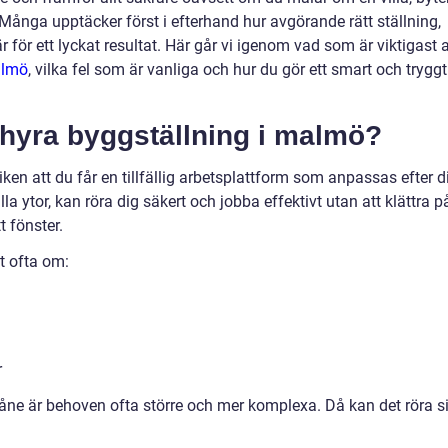
t. Många upptäcker först i efterhand hur avgörande rätt ställning,
 för ett lyckat resultat. Här går vi igenom vad som är viktigast a
almö
, vilka fel som är vanliga och hur du gör ett smart och tryggt
 hyra byggställning i malmö?
iken att du får en tillfällig arbetsplattform som anpassas efter di
alla ytor, kan röra dig säkert och jobba effektivt utan att klättra p
t fönster.
t ofta om:
r
åne är behoven ofta större och mer komplexa. Då kan det röra s