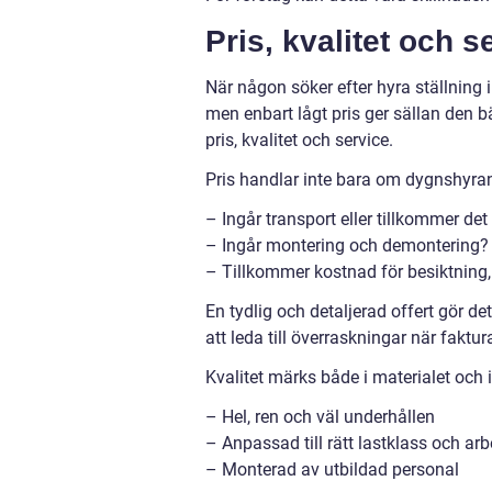
Pris, kvalitet och 
När någon söker efter hyra ställning 
men enbart lågt pris ger sällan den bä
pris, kvalitet och service.
Pris handlar inte bara om dygnshyran
– Ingår transport eller tillkommer det
– Ingår montering och demontering?
– Tillkommer kostnad för besiktning
En tydlig och detaljerad offert gör de
att leda till överraskningar när fakt
Kvalitet märks både i materialet och 
– Hel, ren och väl underhållen
– Anpassad till rätt lastklass och arb
– Monterad av utbildad personal