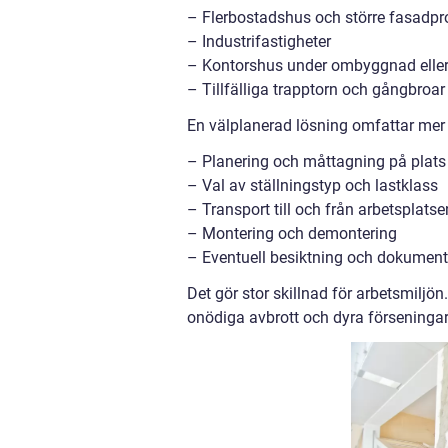
– Flerbostadshus och större fasadpr
– Industrifastigheter
– Kontorshus under ombyggnad eller
– Tillfälliga trapptorn och gångbroar
En välplanerad lösning omfattar mer ä
– Planering och måttagning på plats
– Val av ställningstyp och lastklass
– Transport till och från arbetsplatse
– Montering och demontering
– Eventuell besiktning och dokument
Det gör stor skillnad för arbetsmiljö
onödiga avbrott och dyra förseningar