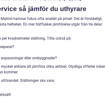
service så jämför du uthyrare
i Malmö hamnar fokus ofta snabbt på priset. Det är förståeligt,
sta helheten. En mer träffsäker jämförelse utgår från tre delar:
 per kvadratmeter ställning. Titta också på:
 separat?
, anpassningar eller ombyggnader?
t mycket enklare att jämföra olika aktörer. Otydliga offerter riske
uran kommer.
i utförandet. Ställningen ska vara:
etssätt