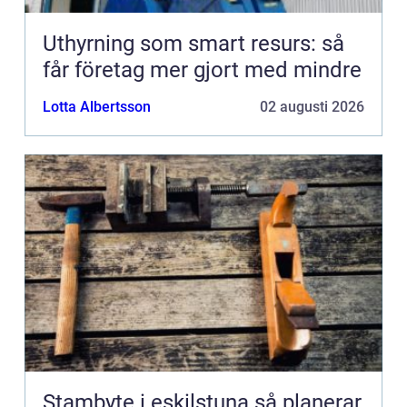
Uthyrning som smart resurs: så
får företag mer gjort med mindre
Lotta Albertsson
02 augusti 2026
Stambyte i eskilstuna så planerar