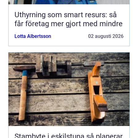
Uthyrning som smart resurs: så
får företag mer gjort med mindre
Lotta Albertsson
02 augusti 2026
Stambyte i eskilstuna så planerar