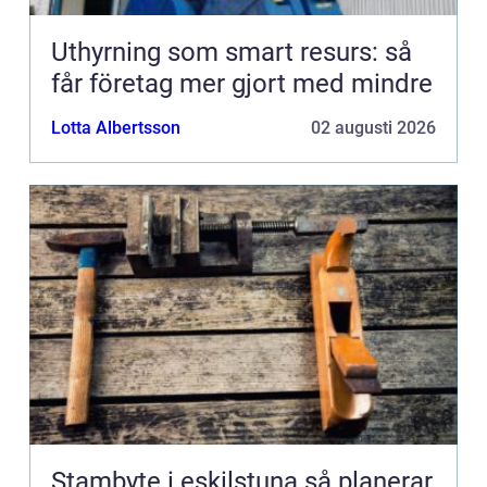
Uthyrning som smart resurs: så
får företag mer gjort med mindre
Lotta Albertsson
02 augusti 2026
Stambyte i eskilstuna så planerar