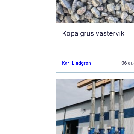
Köpa grus västervik
Karl Lindgren
06 au