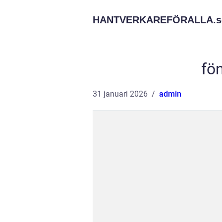
HANTVERKAREFÖRALLA.
s
fö
31 januari 2026
admin