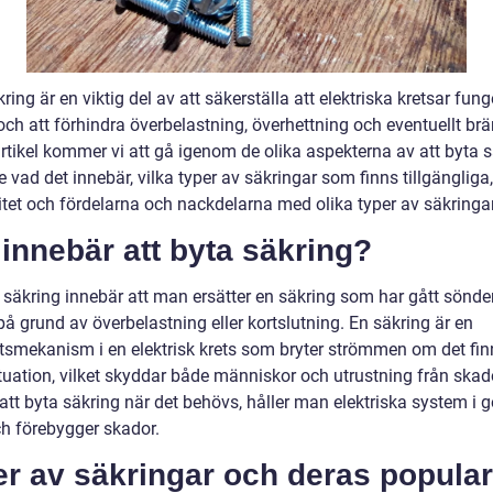
ring är en viktig del av att säkerställa att elektriska kretsar fung
och att förhindra överbelastning, överhettning och eventuellt brän
rtikel kommer vi att gå igenom de olika aspekterna av att byta s
e vad det innebär, vilka typer av säkringar som finns tillgängliga
itet och fördelarna och nackdelarna med olika typer av säkringar
innebär att byta säkring?
 säkring innebär att man ersätter en säkring som har gått sönder
på grund av överbelastning eller kortslutning. En säkring är en
tsmekanism i en elektrisk krets som bryter strömmen om det fin
ituation, vilket skyddar både människor och utrustning från skad
tt byta säkring när det behövs, håller man elektriska system i g
ch förebygger skador.
r av säkringar och deras popular