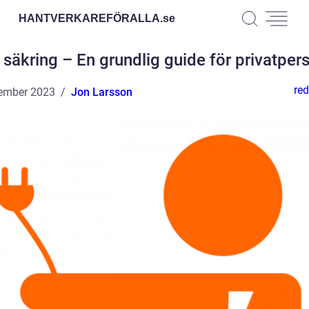
HANTVERKAREFÖRALLA.
se
 säkring – En grundlig guide för privatper
red
ember 2023
Jon Larsson