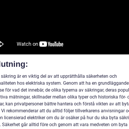
utning:
 säkring är en viktig del av att upprätthålla säkerheten och
naliteten hos elektriska system. Genom att ha en grundläggande
se för vad det innebär, de olika typerna av säkringar, deras popula
tiva mätningar, skillnader mellan olika typer och historiska för- 
r, kan privatpersoner bättre hantera och förstå vikten av att byt
 Vi rekommenderar att du alltid följer tillverkarens anvisningar 
en licensierad elektriker om du är osäker på hur du ska byta säkr
tt. Säkerhet går alltid före och genom att vara medveten om byta