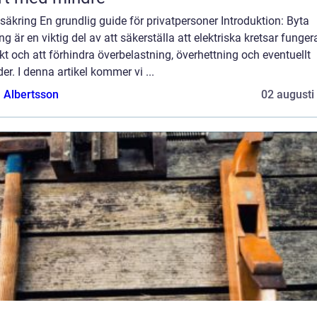
säkring En grundlig guide för privatpersoner Introduktion: Byta
ng är en viktig del av att säkerställa att elektriska kretsar funger
kt och att förhindra överbelastning, överhettning och eventuellt
er. I denna artikel kommer vi ...
a Albertsson
02 augusti