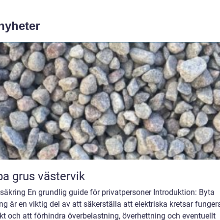
 nyheter
a grus västervik
säkring En grundlig guide för privatpersoner Introduktion: Byta
ng är en viktig del av att säkerställa att elektriska kretsar funger
kt och att förhindra överbelastning, överhettning och eventuellt