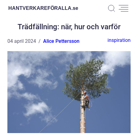
HANTVERKAREFÖRALLA.
se
Trädfällning: när, hur och varför
inspiration
04 april 2024
Alice Pettersson