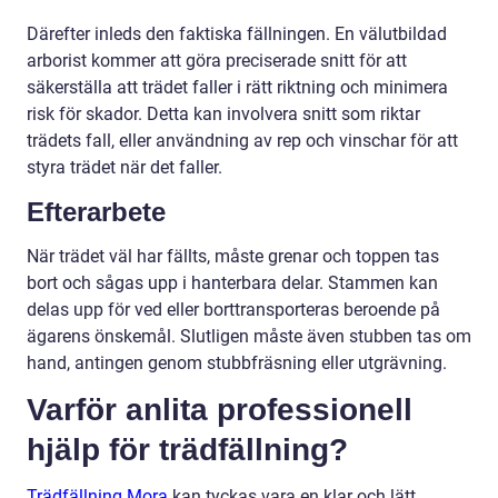
Därefter inleds den faktiska fällningen. En välutbildad
arborist kommer att göra preciserade snitt för att
säkerställa att trädet faller i rätt riktning och minimera
risk för skador. Detta kan involvera snitt som riktar
trädets fall, eller användning av rep och vinschar för att
styra trädet när det faller.
Efterarbete
När trädet väl har fällts, måste grenar och toppen tas
bort och sågas upp i hanterbara delar. Stammen kan
delas upp för ved eller borttransporteras beroende på
ägarens önskemål. Slutligen måste även stubben tas om
hand, antingen genom stubbfräsning eller utgrävning.
Varför anlita professionell
hjälp för trädfällning?
Trädfällning Mora
kan tyckas vara en klar och lätt