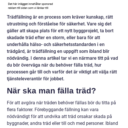
Trädfällning är en process som kräver kunskap, rätt
utrustning och förståelse för säkerhet. Vare sig det
gäller att skapa plats för ett nytt byggprojekt, ta bort
skadade träd efter en storm, eller bara för att
underhålla hälso- och säkerhetsstandarden i en
trädgård, är trädfällning en uppgift som ibland blir
nödvändig. I denna artikel tar vi en närmare titt på vad
du bör överväga när du behöver fälla träd, hur
processen går till och varför det är viktigt att välja rätt
tjänsteleverantör för jobbet.
När ska man fälla träd?
För att avgöra när träden behöver fällas bör du titta på
flera faktorer. Förebyggande fällning kan vara
nödvändigt för att undvika att träd orsakar skada på
byggnader, andra träd eller till och med personer. Ibland