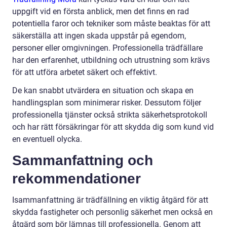
uppgift vid en första anblick, men det finns en rad
potentiella faror och tekniker som måste beaktas för att
säkerställa att ingen skada uppstår på egendom,
personer eller omgivningen. Professionella trädfällare
har den erfarenhet, utbildning och utrustning som krävs
för att utföra arbetet säkert och effektivt.
De kan snabbt utvärdera en situation och skapa en
handlingsplan som minimerar risker. Dessutom följer
professionella tjänster också strikta säkerhetsprotokoll
och har rätt försäkringar för att skydda dig som kund vid
en eventuell olycka.
Sammanfattning och
rekommendationer
Isammanfattning är trädfällning en viktig åtgärd för att
skydda fastigheter och personlig säkerhet men också en
åtgärd som bör lämnas till professionella. Genom att