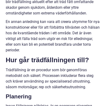
blir trädfällning aktuellt efter att träd fått omfattande
skador genom sjukdom, ålderdom eller yttre
omständigheter som extrema väderförhållanden.
En annan anledning kan vara att creera utrymme för nya
konstruktioner eller för att förbättra tillväxten och hälsan
hos de kvarstående träden i ett område. Det är även
viktigt att fälla träd som utgör en risk för elledningar,
eller som kan bli en potentiell brandfara under torra
perioder.
Hur går trädfällningen till?
Trädfällning är en procedur som bör genomföras
metodiskt och säkert. Processen inkluderar flera steg
och kräver användning av specialiserad utrustning,
såsom motorsågar, rep och säkerhetsutrustning.
Planering
Innan fällningen påbörjas, är en noggrann planering