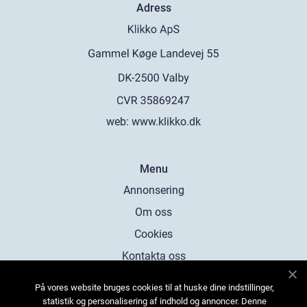
Adress
web:
www.klikko.dk
Menu
Annonsering
Om oss
Cookies
Kontakta oss
Sitemap
På vores website bruges cookies til at huske dine indstillinger,
statistik og personalisering af indhold og annoncer. Denne