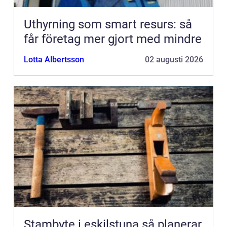
Uthyrning som smart resurs: så
får företag mer gjort med mindre
Lotta Albertsson
02 augusti 2026
Stambyte i eskilstuna så planerar