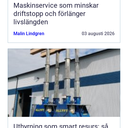
Maskinservice som minskar
driftstopp och förlänger
livslängden
Malin Lindgren
03 augusti 2026
Uthyrning som smart resurs: så