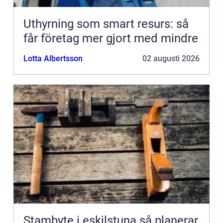
Uthyrning som smart resurs: så
får företag mer gjort med mindre
Lotta Albertsson
02 augusti 2026
Stambyte i eskilstuna så planerar