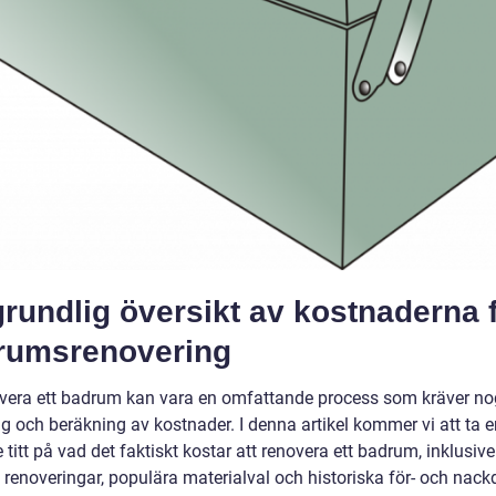
rundlig översikt av kostnaderna 
rumsrenovering
overa ett badrum kan vara en omfattande process som kräver n
g och beräkning av kostnader. I denna artikel kommer vi att ta e
titt på vad det faktiskt kostar att renovera ett badrum, inklusive
 renoveringar, populära materialval och historiska för- och nackd