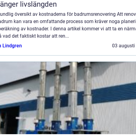
länger livslängden
rundlig översikt av kostnaderna för badrumsrenovering Att reno
badrum kan vara en omfattande process som kräver noga planer
eräkning av kostnader. I denna artikel kommer vi att ta en närm
på vad det faktiskt kostar att ren...
n Lindgren
03 augusti