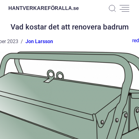
HANTVERKAREFÖRALLA.
se
Vad kostar det att renovera badrum
red
ber 2023
Jon Larsson