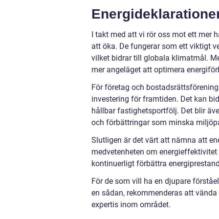
Energideklaratione
I takt med att vi rör oss mot ett mer
att öka. De fungerar som ett viktigt 
vilket bidrar till globala klimatmål.
mer angeläget att optimera energiför
För företag och bostadsrättsförening
investering för framtiden. Det kan bi
hållbar fastighetsportfölj. Det blir äv
och förbättringar som minska miljöp
Slutligen är det värt att nämna att 
medvetenheten om energieffektivitet o
kontinuerligt förbättra energiprestand
För de som vill ha en djupare förståe
en sådan, rekommenderas att vända si
expertis inom området.