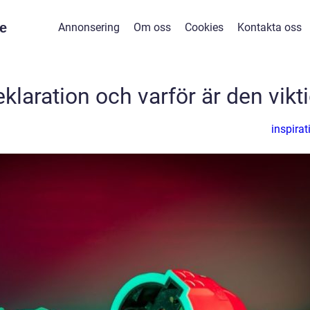
e
Annonsering
Om oss
Cookies
Kontakta oss
klaration och varför är den vikt
inspirat