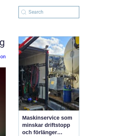
ig
ion
Maskinservice som
minskar driftstopp
och förlänger