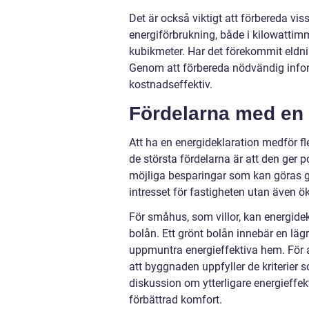
Det är också viktigt att förbereda vis
energiförbrukning, både i kilowattimm
kubikmeter. Har det förekommit eldni
Genom att förbereda nödvändig infor
kostnadseffektiv.
Fördelarna med en 
Att ha en energideklaration medför fl
de största fördelarna är att den ger 
möjliga besparingar som kan göras g
intresset för fastigheten utan även ö
För småhus, som villor, kan energid
bolån. Ett grönt bolån innebär en lägr
uppmuntra energieffektiva hem. För at
att byggnaden uppfyller de kriterier 
diskussion om ytterligare energieffekt
förbättrad komfort.