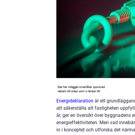
Energideklaration
är ett grundläggand
att säkerställa att fastigheten uppfyl
år, ger en översikt över byggnadens en
energieffektiviteten. Men vad innebär 
in i konceptet och utforska det närma