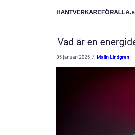
HANTVERKAREFÖRALLA.
s
Vad är en energide
05 januari 2025
Malin Lindgren