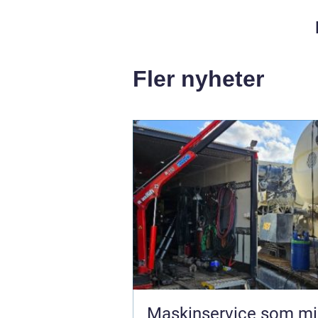
Fler nyheter
Maskinservice som mi