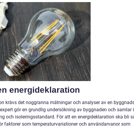
n energideklaration
ion krävs det noggranna mätningar och analyser av en byggnad
giexpert gör en grundlig undersökning av byggnaden och samlar 
g och isoleringsstandard. För att en energideklaration ska bli s
 för faktorer som temperaturvariationer och användarvanor som