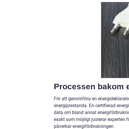
Processen bakom e
För att genomföra en energideklarat
energiprestanda. En certifierad ener
data om bland annat energiförbruknin
exakt som möjligt justerar experten
påverkar energiförbrukningen.