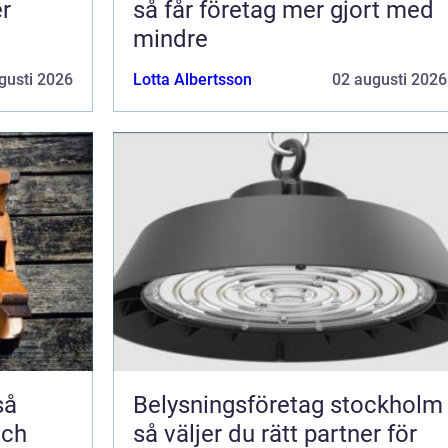
er
så får företag mer gjort med
mindre
gusti 2026
Lotta Albertsson
02 augusti 2026
Belysningsföretag stockholm
och
så väljer du rätt partner för