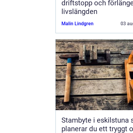
driftstopp och förläng
livslängden
Malin Lindgren
03 au
Stambyte i eskilstuna så
planerar du ett tryggt 