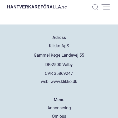
HANTVERKAREFÖRALLA.
se
Adress
web:
www.klikko.dk
Menu
Annonsering
Om oss