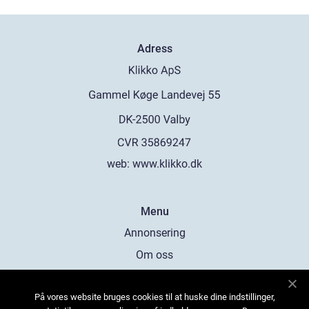
Adress
web:
www.klikko.dk
Menu
Annonsering
Om oss
Cookies
På vores website bruges cookies til at huske dine indstillinger,
Kontakta oss