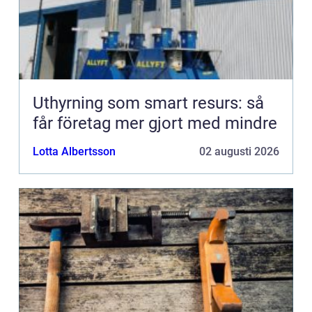
Uthyrning som smart resurs: så
får företag mer gjort med mindre
Lotta Albertsson
02 augusti 2026