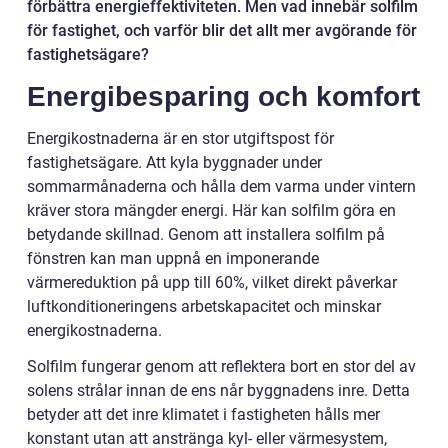
förbättra energieffektiviteten. Men vad innebär solfilm
för fastighet, och varför blir det allt mer avgörande för
fastighetsägare?
Energibesparing och komfort
Energikostnaderna är en stor utgiftspost för
fastighetsägare. Att kyla byggnader under
sommarmånaderna och hålla dem varma under vintern
kräver stora mängder energi. Här kan solfilm göra en
betydande skillnad. Genom att installera solfilm på
fönstren kan man uppnå en imponerande
värmereduktion på upp till 60%, vilket direkt påverkar
luftkonditioneringens arbetskapacitet och minskar
energikostnaderna.
Solfilm fungerar genom att reflektera bort en stor del av
solens strålar innan de ens når byggnadens inre. Detta
betyder att det inre klimatet i fastigheten hålls mer
konstant utan att anstränga kyl- eller värmesystem,