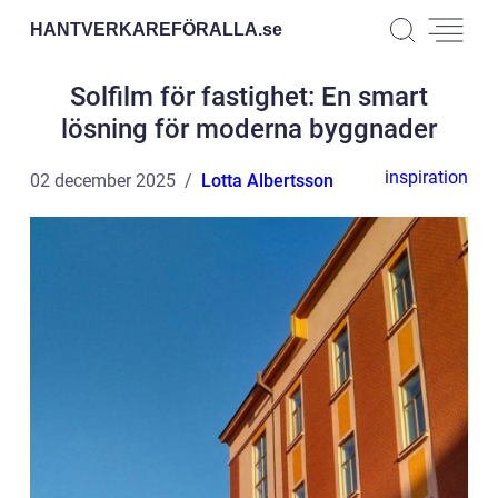
HANTVERKAREFÖRALLA.
se
Solfilm för fastighet: En smart
lösning för moderna byggnader
inspiration
02 december 2025
Lotta Albertsson