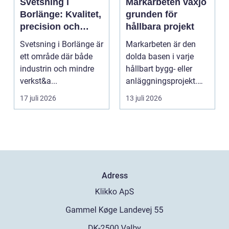
Svetsning i
Markarbeten växjö
Borlänge: Kvalitet,
grunden för
precision och
hållbara projekt
hållbara
Svetsning i Borlänge är
Markarbeten är den
konstruktioner
ett område där både
dolda basen i varje
industrin och mindre
hållbart bygg- eller
verkst&a...
anläggningsprojekt.
Oavsett om det gälle...
17 juli 2026
13 juli 2026
Adress