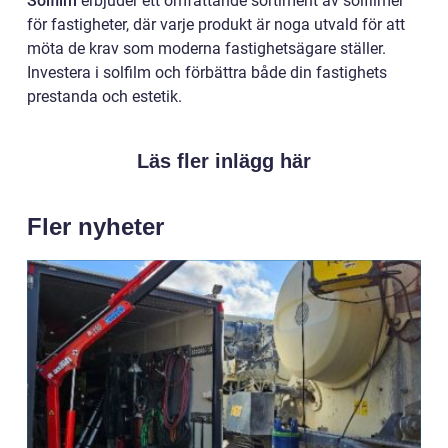
Solfilm
erbjuder ett omfattande sortiment av solfilmer
för fastigheter, där varje produkt är noga utvald för att
möta de krav som moderna fastighetsägare ställer.
Investera i solfilm och förbättra både din fastighets
prestanda och estetik.
Läs fler inlägg här
Fler nyheter