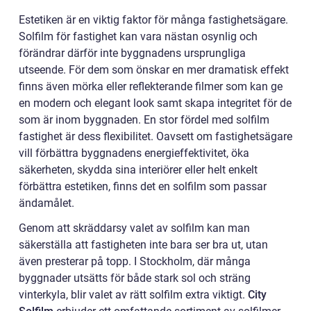
Estetiken är en viktig faktor för många fastighetsägare.
Solfilm för fastighet kan vara nästan osynlig och
förändrar därför inte byggnadens ursprungliga
utseende. För dem som önskar en mer dramatisk effekt
finns även mörka eller reflekterande filmer som kan ge
en modern och elegant look samt skapa integritet för de
som är inom byggnaden. En stor fördel med solfilm
fastighet är dess flexibilitet. Oavsett om fastighetsägare
vill förbättra byggnadens energieffektivitet, öka
säkerheten, skydda sina interiörer eller helt enkelt
förbättra estetiken, finns det en solfilm som passar
ändamålet.
Genom att skräddarsy valet av solfilm kan man
säkerställa att fastigheten inte bara ser bra ut, utan
även presterar på topp. I Stockholm, där många
byggnader utsätts för både stark sol och sträng
vinterkyla, blir valet av rätt solfilm extra viktigt.
City