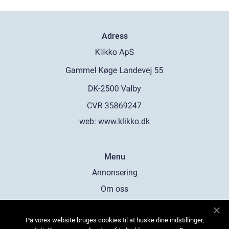
Adress
web:
www.klikko.dk
Menu
Annonsering
Om oss
Cookies
På vores website bruges cookies til at huske dine indstillinger,
Kontakta oss