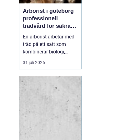
Arborist i göteborg
professionell
trädvård för säkra
och friska träd
En arborist arbetar med
träd på ett sätt som
kombinerar biologi,
säkerhet och hantverk. I
31 juli 2026
en stad som Göteborg,
där gamla träd samsas
med tät bebyggelse,
krävs genomtänkt
trädvård för att både
människor och träd ska
må bra. Många
fastighetsägare, bos...