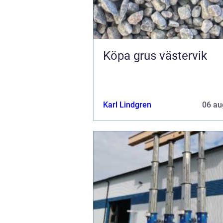
Köpa grus västervik
Karl Lindgren
06 au