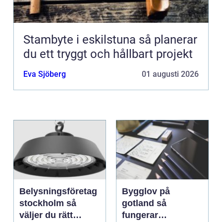
Stambyte i eskilstuna så planerar
du ett tryggt och hållbart projekt
Eva Sjöberg
01 augusti 2026
Belysningsföretag
Bygglov på
stockholm så
gotland så
väljer du rätt
fungerar