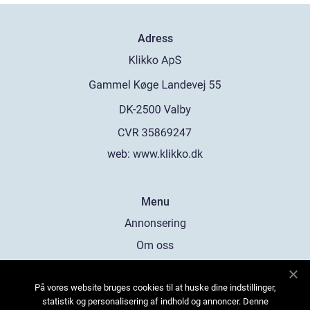
Adress
web:
www.klikko.dk
Menu
Annonsering
Om oss
Cookies
På vores website bruges cookies til at huske dine indstillinger,
Kontakta oss
statistik og personalisering af indhold og annoncer. Denne