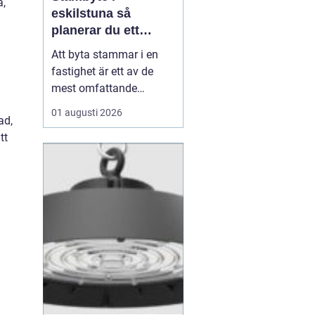
ä,
eskilstuna så
planerar du ett
tryggt och hållbart
Att byta stammar i en
projekt
fastighet är ett av de
mest omfattande
ingreppen som kan
01 augusti 2026
ad,
göras i ett hus.
tt
Samtidigt är det en
nödvändig åtgärd för att
undvika vattenskador,
fuktproblem och
kostsamma akuta
reparationer. För
bostadsrättsföreningar,
fastighetsäga...