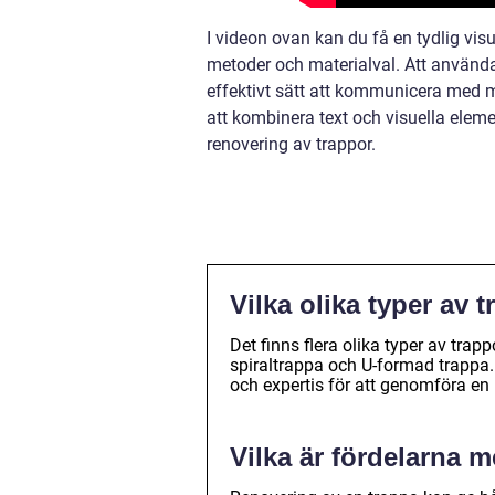
I videon ovan kan du få en tydlig vis
metoder och materialval. Att använda 
effektivt sätt att kommunicera med 
att kombinera text och visuella elem
renovering av trappor.
Vilka olika typer av 
Det finns flera olika typer av tra
spiraltrappa och U-formad trappa.
och expertis för att genomföra en 
Vilka är fördelarna 