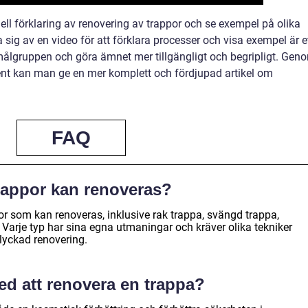
uell förklaring av renovering av trappor och se exempel på olika
sig av en video för att förklara processer och visa exempel är e
målgruppen och göra ämnet mer tillgängligt och begripligt. Gen
ent kan man ge en mer komplett och fördjupad artikel om
FAQ
trappor kan renoveras?
ppor som kan renoveras, inklusive rak trappa, svängd trappa,
 Varje typ har sina egna utmaningar och kräver olika tekniker
lyckad renovering.
med att renovera en trappa?