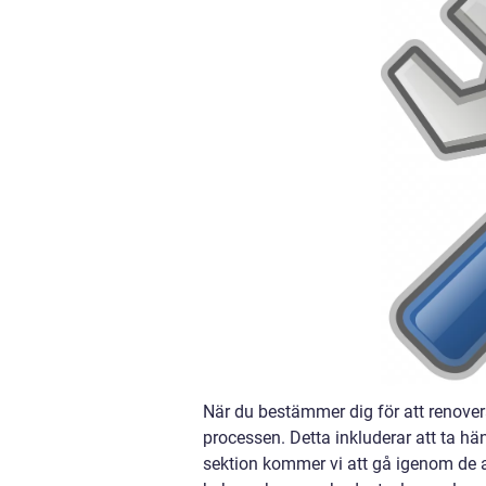
När du bestämmer dig för att renovera 
processen. Detta inkluderar att ta hän
sektion kommer vi att gå igenom de al