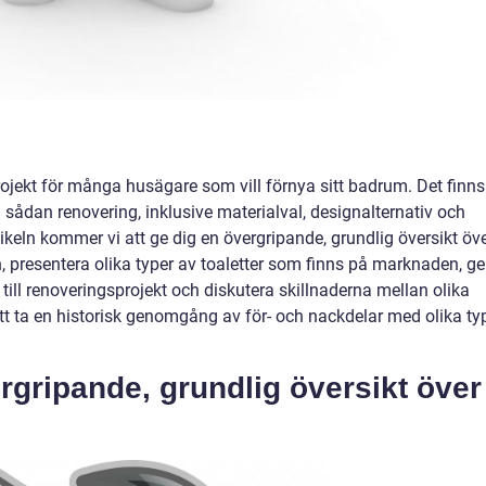
 projekt för många husägare som vill förnya sitt badrum. Det finns
en sådan renovering, inklusive materialval, designalternativ och
ikeln kommer vi att ge dig en övergripande, grundlig översikt öv
n, presentera olika typer av toaletter som finns på marknaden, ge
 till renoveringsprojekt och diskutera skillnaderna mellan olika
tt ta en historisk genomgång av för- och nackdelar med olika ty
rgripande, grundlig översikt över