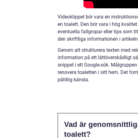
Videoklippet bör vara en instruktion
en toalett. Den bör vara i hög kvalite
eventuella fallgropar eller tips som t
den skriftliga informationen i artikeln
Genom att strukturera texten med rele
information på ett lättöverskådligt sä
snippet i ett Google-sök. Målgruppen 
renovera toaletten i sitt hem. Det for
pålitlig känsla.
Vad är genomsnittlig
toalett?