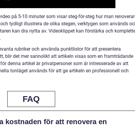
svideo på 5-10 minuter som visar steg-för-steg hur man renoverar
t och tydligt illustrera de olika stegen, verktygen som används o
ittaren kan dra nytta av. Videoklippet kan förstärka och komplett
.
vanta rubriker och använda punktlistor för att presentera
tt, blir det mer sannolikt att artikeln visas som en framträdande
för denna artikel är privatpersoner som är intresserade av att
mella tonläget används för att ge artikeln en professionell och
FAQ
a kostnaden för att renovera en