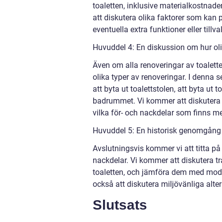
toaletten, inklusive materialkostnad
att diskutera olika faktorer som kan 
eventuella extra funktioner eller tillval
Huvuddel 4: En diskussion om hur olik
Även om alla renoveringar av toalett
olika typer av renoveringar. I denna 
att byta ut toalettstolen, att byta ut
badrummet. Vi kommer att diskutera 
vilka för- och nackdelar som finns med
Huvuddel 5: En historisk genomgång a
Avslutningsvis kommer vi att titta på
nackdelar. Vi kommer att diskutera tr
toaletten, och jämföra dem med moder
också att diskutera miljövänliga alter
Slutsats