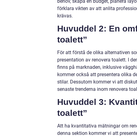
behov, skapa en budget, planera layo
förklara vikten av att anlita professio
krävas.
Huvuddel 2: En omf
toalett”
För att förstå de olika alternativen so
presentation av renovera toalett. I d
finns på marknaden, inklusive vägghä
kommer också att presentera olika d
stilar. Dessutom kommer vi att disku
senaste trenderna inom renovera toal
Huvuddel 3: Kvanti
toalett”
Att ha kvantitativa mätningar om ren
denna sektion kommer vi att presente