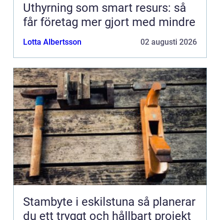
Uthyrning som smart resurs: så
får företag mer gjort med mindre
Lotta Albertsson
02 augusti 2026
Stambyte i eskilstuna så planerar
du ett tryggt och hållbart projekt