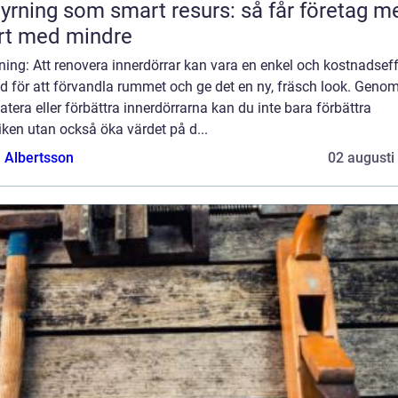
yrning som smart resurs: så får företag m
rt med mindre
ning: Att renovera innerdörrar kan vara en enkel och kostnadseff
 för att förvandla rummet och ge det en ny, fräsch look. Genom
tera eller förbättra innerdörrarna kan du inte bara förbättra
iken utan också öka värdet på d...
a Albertsson
02 augusti