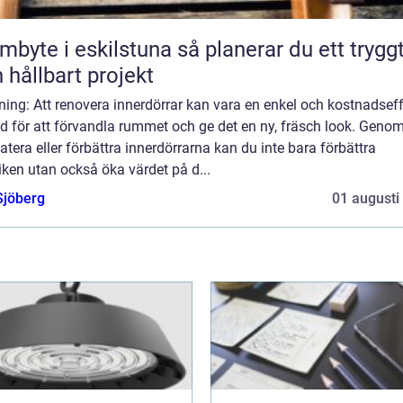
e i eskilstuna så planerar du ett tryggt
 hållbart projekt
ning: Att renovera innerdörrar kan vara en enkel och kostnadseff
 för att förvandla rummet och ge det en ny, fräsch look. Genom
tera eller förbättra innerdörrarna kan du inte bara förbättra
iken utan också öka värdet på d...
Sjöberg
01 augusti