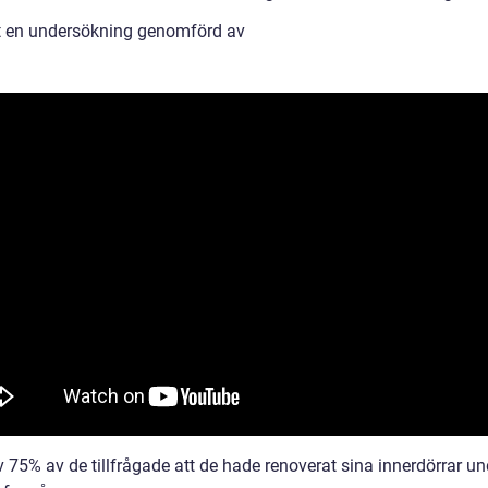
gt en undersökning genomförd av
 75% av de tillfrågade att de hade renoverat sina innerdörrar un