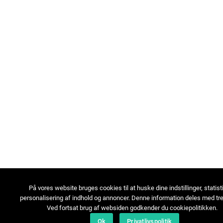
På vores website bruges cookies til at huske dine indstillinger, statist
personalisering af indhold og annoncer. Denne information deles med tre
Ved fortsat brug af websiden godkender du cookiepolitikken.
Ok
Privatlivspolitik