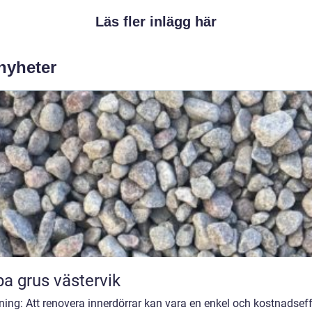
Läs fler inlägg här
 nyheter
a grus västervik
ning: Att renovera innerdörrar kan vara en enkel och kostnadseff