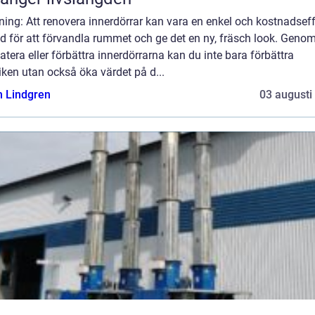
ning: Att renovera innerdörrar kan vara en enkel och kostnadseff
 för att förvandla rummet och ge det en ny, fräsch look. Genom
tera eller förbättra innerdörrarna kan du inte bara förbättra
iken utan också öka värdet på d...
n Lindgren
03 augusti