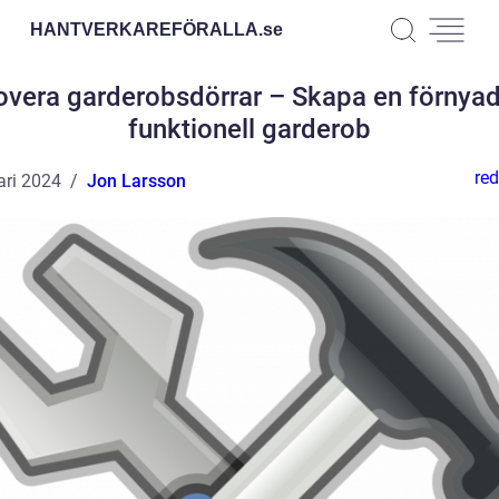
HANTVERKAREFÖRALLA.
se
vera garderobsdörrar – Skapa en förnya
funktionell garderob
red
ari 2024
Jon Larsson