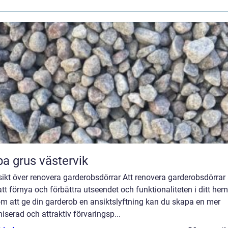
a grus västervik
ikt över renovera garderobsdörrar Att renovera garderobsdörrar ä
att förnya och förbättra utseendet och funktionaliteten i ditt hem
m att ge din garderob en ansiktslyftning kan du skapa en mer
iserad och attraktiv förvaringsp...