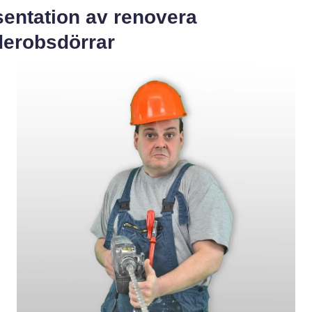
sentation av renovera
derobsdörrar