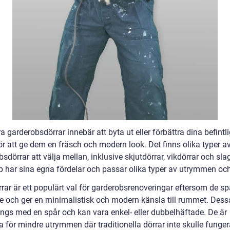
 garderobsdörrar innebär att byta ut eller förbättra dina befintl
ör att ge dem en fräsch och modern look. Det finns olika typer a
sdörrar att välja mellan, inklusive skjutdörrar, vikdörrar och sla
yp har sina egna fördelar och passar olika typer av utrymmen oc
rar är ett populärt val för garderobsrenoveringar eftersom de sp
 och ger en minimalistisk och modern känsla till rummet. Dess
längs med en spår och kan vara enkel- eller dubbelhäftade. De är
a för mindre utrymmen där traditionella dörrar inte skulle funger