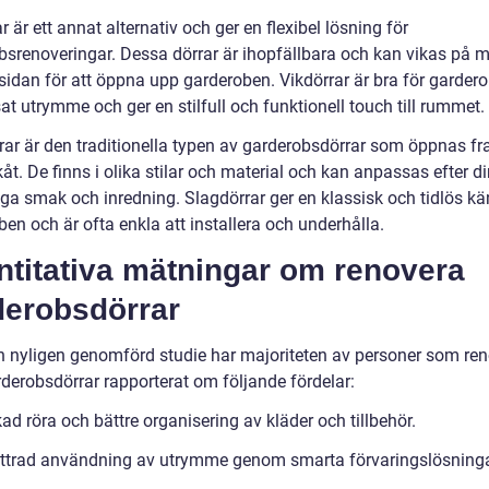
r är ett annat alternativ och ger en flexibel lösning för
bsrenoveringar. Dessa dörrar är ihopfällbara och kan vikas på m
ll sidan för att öppna upp garderoben. Vikdörrar är bra för garde
t utrymme och ger en stilfull och funktionell touch till rummet.
rar är den traditionella typen av garderobsdörrar som öppnas f
kåt. De finns i olika stilar och material och kan anpassas efter d
ga smak och inredning. Slagdörrar ger en klassisk och tidlös käns
en och är ofta enkla att installera och underhålla.
ntitativa mätningar om renovera
derobsdörrar
en nyligen genomförd studie har majoriteten av personer som ren
rderobsdörrar rapporterat om följande fördelar:
d röra och bättre organisering av kläder och tillbehör.
ttrad användning av utrymme genom smarta förvaringslösninga