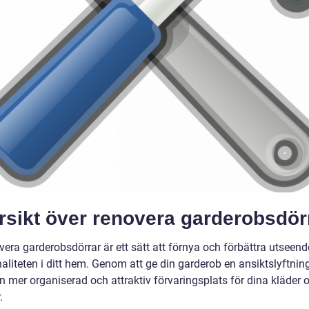
rsikt över renovera garderobsdör
vera garderobsdörrar är ett sätt att förnya och förbättra utseend
aliteten i ditt hem. Genom att ge din garderob en ansiktslyftnin
n mer organiserad och attraktiv förvaringsplats för dina kläder 
.