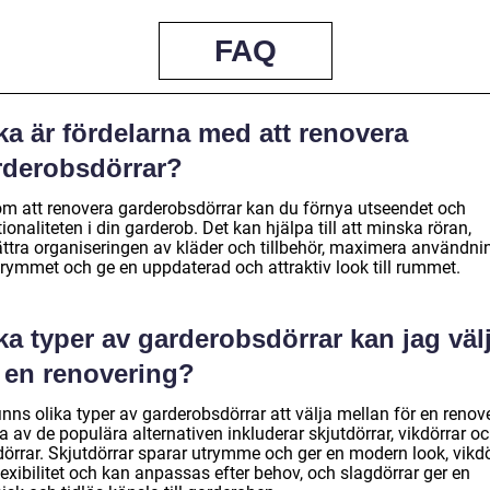
FAQ
ka är fördelarna med att renovera
rderobsdörrar?
m att renovera garderobsdörrar kan du förnya utseendet och
ionaliteten i din garderob. Det kan hjälpa till att minska röran,
ättra organiseringen av kläder och tillbehör, maximera användn
trymmet och ge en uppdaterad och attraktiv look till rummet.
ka typer av garderobsdörrar kan jag väl
r en renovering?
inns olika typer av garderobsdörrar att välja mellan för en renov
 av de populära alternativen inkluderar skjutdörrar, vikdörrar o
dörrar. Skjutdörrar sparar utrymme och ger en modern look, vikdö
lexibilitet och kan anpassas efter behov, och slagdörrar ger en