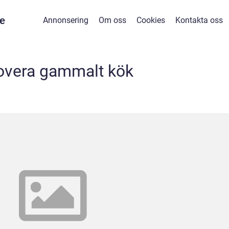
e
Annonsering
Om oss
Cookies
Kontakta oss
overa gammalt kök