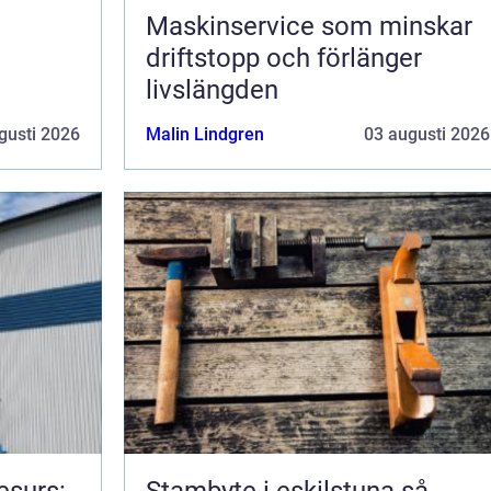
Maskinservice som minskar
driftstopp och förlänger
livslängden
gusti 2026
Malin Lindgren
03 augusti 2026
esurs:
Stambyte i eskilstuna så