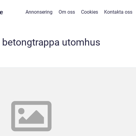
e
Annonsering
Om oss
Cookies
Kontakta oss
a betongtrappa utomhus