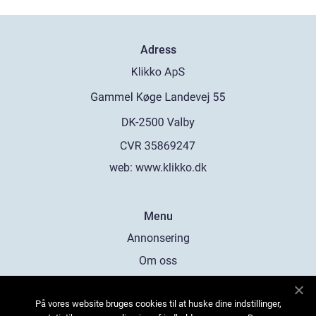
Adress
web:
www.klikko.dk
Menu
Annonsering
Om oss
Cookies
På vores website bruges cookies til at huske dine indstillinger,
Kontakta oss