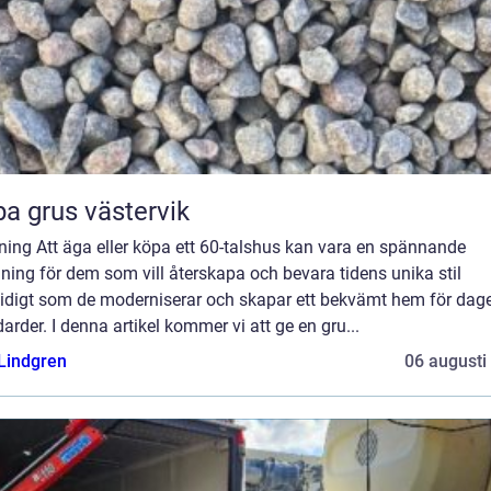
a grus västervik
ning Att äga eller köpa ett 60-talshus kan vara en spännande
ing för dem som vill återskapa och bevara tidens unika stil
idigt som de moderniserar och skapar ett bekvämt hem för dag
arder. I denna artikel kommer vi att ge en gru...
 Lindgren
06 augusti