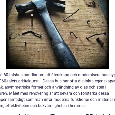
a 60-talshus handlar om att återskapa och modernisera hus b
960-talets arkitekturstil. Dessa hus har ofta distinkta egenskap
tak, asymmetriska former och användning av glas och sten i
turen. Målet med renovering är att bevara och förstärka dessa
per samtidigt som man inför moderna funktioner och material
ergieffektiviteten och bekvämligheten i hemmet.