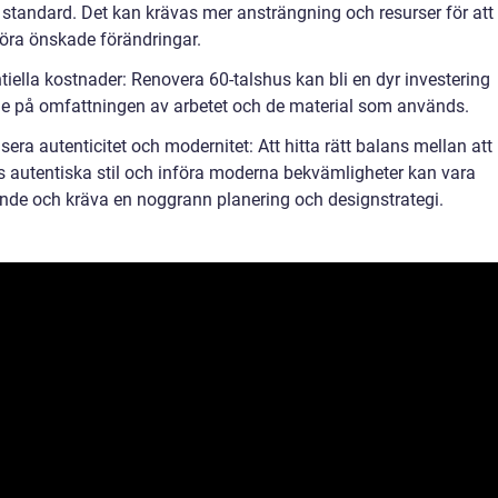
standard. Det kan krävas mer ansträngning och resurser för att
ra önskade förändringar.
tiella kostnader: Renovera 60-talshus kan bli en dyr investering
e på omfattningen av arbetet och de material som används.
sera autenticitet och modernitet: Att hitta rätt balans mellan att
ts autentiska stil och införa moderna bekvämligheter kan vara
de och kräva en noggrann planering och designstrategi.