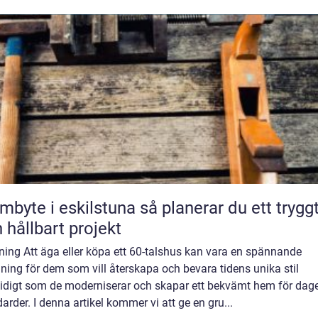
e i eskilstuna så planerar du ett tryggt
 hållbart projekt
ning Att äga eller köpa ett 60-talshus kan vara en spännande
ing för dem som vill återskapa och bevara tidens unika stil
idigt som de moderniserar och skapar ett bekvämt hem för dag
arder. I denna artikel kommer vi att ge en gru...