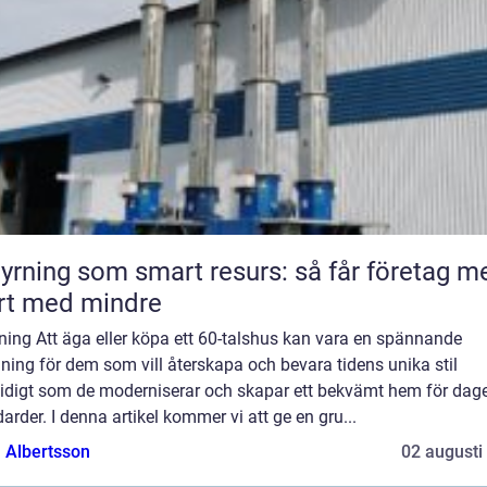
yrning som smart resurs: så får företag m
rt med mindre
ning Att äga eller köpa ett 60-talshus kan vara en spännande
ing för dem som vill återskapa och bevara tidens unika stil
idigt som de moderniserar och skapar ett bekvämt hem för dag
arder. I denna artikel kommer vi att ge en gru...
a Albertsson
02 augusti