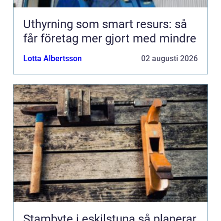
Uthyrning som smart resurs: så
får företag mer gjort med mindre
Lotta Albertsson
02 augusti 2026
Stambyte i eskilstuna så planerar