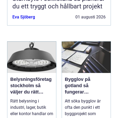
du ett tryggt och hållbart projekt
Eva Sjöberg
01 augusti 2026
Belysningsföretag
Bygglov på
stockholm så
gotland så
väljer du rätt
fungerar
partner för
processen från idé
Rätt belysning i
Att söka bygglov är
professionell
till godkänt beslut
industri, lager, butik
ofta den punkt i ett
ljussättning
eller kontor handlar om
byggprojekt som