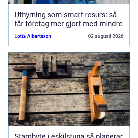
Uthyrning som smart resurs: så
får företag mer gjort med mindre
Lotta Albertsson
02 augusti 2026
Stambyte i eskilstuna så planerar