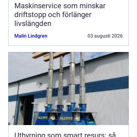
Maskinservice som minskar
driftstopp och förlänger
livslängden
Malin Lindgren
03 augusti 2026
Uthyrning som smart resurs: så