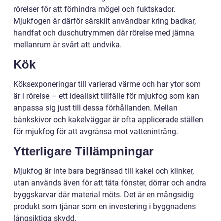
rörelser för att förhindra mögel och fuktskador.
Mjukfogen är därför särskilt användbar kring badkar,
handfat och duschutrymmen där rörelse med jämna
mellanrum är svårt att undvika.
Kök
Köksexponeringar till varierad värme och har ytor som
är i rörelse – ett idealiskt tillfälle för mjukfog som kan
anpassa sig just till dessa förhållanden. Mellan
bänkskivor och kakelväggar är ofta applicerade ställen
för mjukfog för att avgränsa mot vattenintrång.
Ytterligare Tillämpningar
Mjukfog är inte bara begränsad till kakel och klinker,
utan används även för att täta fönster, dörrar och andra
byggskarvar där material möts. Det är en mångsidig
produkt som tjänar som en investering i byggnadens
långsiktiga skydd.