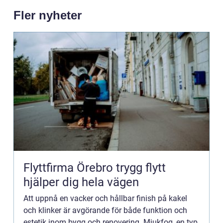
Fler nyheter
Flyttfirma Örebro trygg flytt
hjälper dig hela vägen
Att uppnå en vacker och hållbar finish på kakel
och klinker är avgörande för både funktion och
estetik inom bygg och renovering. Mjukfog, en typ