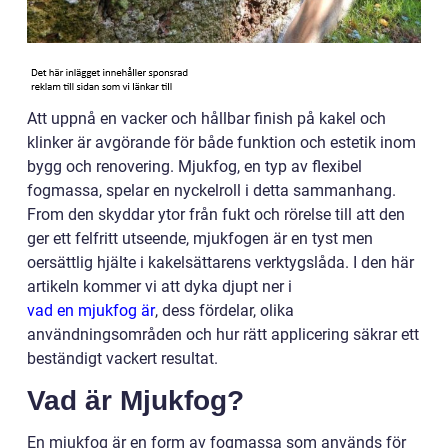
Att uppnå en vacker och hållbar finish på kakel och
klinker är avgörande för både funktion och estetik inom
bygg och renovering. Mjukfog, en typ av flexibel
fogmassa, spelar en nyckelroll i detta sammanhang.
From den skyddar ytor från fukt och rörelse till att den
ger ett felfritt utseende, mjukfogen är en tyst men
oersättlig hjälte i kakelsättarens verktygslåda. I den här
artikeln kommer vi att dyka djupt ner i
vad en mjukfog är
, dess fördelar, olika
användningsområden och hur rätt applicering säkrar ett
beständigt vackert resultat.
Vad är Mjukfog?
En mjukfog är en form av fogmassa som används för