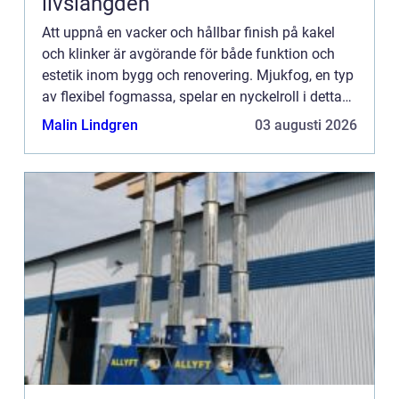
livslängden
Att uppnå en vacker och hållbar finish på kakel
och klinker är avgörande för både funktion och
estetik inom bygg och renovering. Mjukfog, en typ
av flexibel fogmassa, spelar en nyckelroll i detta
sammanhang. Fro...
Malin Lindgren
03 augusti 2026