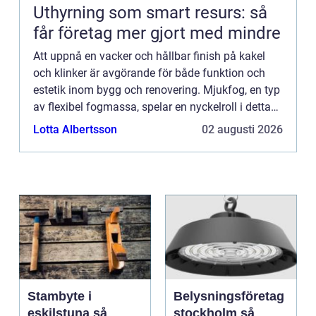
Uthyrning som smart resurs: så
får företag mer gjort med mindre
Att uppnå en vacker och hållbar finish på kakel
och klinker är avgörande för både funktion och
estetik inom bygg och renovering. Mjukfog, en typ
av flexibel fogmassa, spelar en nyckelroll i detta
sammanhang. Fro...
Lotta Albertsson
02 augusti 2026
Stambyte i
Belysningsföretag
eskilstuna så
stockholm så