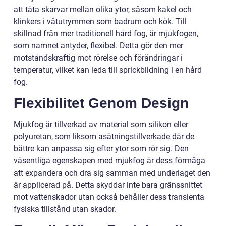
att täta skarvar mellan olika ytor, såsom kakel och
klinkers i våtutrymmen som badrum och kök. Till
skillnad från mer traditionell hård fog, är mjukfogen,
som namnet antyder, flexibel. Detta gör den mer
motståndskraftig mot rörelse och förändringar i
temperatur, vilket kan leda till sprickbildning i en hård
fog.
Flexibilitet Genom Design
Mjukfog är tillverkad av material som silikon eller
polyuretan, som liksom asätningstillverkade där de
bättre kan anpassa sig efter ytor som rör sig. Den
väsentliga egenskapen med mjukfog är dess förmåga
att expandera och dra sig samman med underlaget den
är applicerad på. Detta skyddar inte bara gränssnittet
mot vattenskador utan också behåller dess transienta
fysiska tillstånd utan skador.