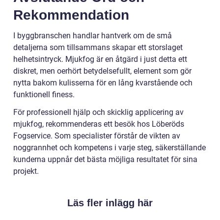
Rekommendation
I byggbranschen handlar hantverk om de små
detaljerna som tillsammans skapar ett storslaget
helhetsintryck. Mjukfog är en åtgärd i just detta ett
diskret, men oerhört betydelsefullt, element som gör
nytta bakom kulisserna för en lång kvarstående och
funktionell finess.
För professionell hjälp och skicklig applicering av
mjukfog, rekommenderas ett besök hos Löberöds
Fogservice. Som specialister förstår de vikten av
noggrannhet och kompetens i varje steg, säkerställande
kunderna uppnår det bästa möjliga resultatet för sina
projekt.
Läs fler inlägg här