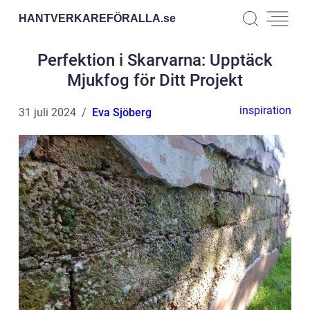
HANTVERKAREFÖRALLA.
se
Perfektion i Skarvarna: Upptäck
Mjukfog för Ditt Projekt
inspiration
31 juli 2024
Eva Sjöberg