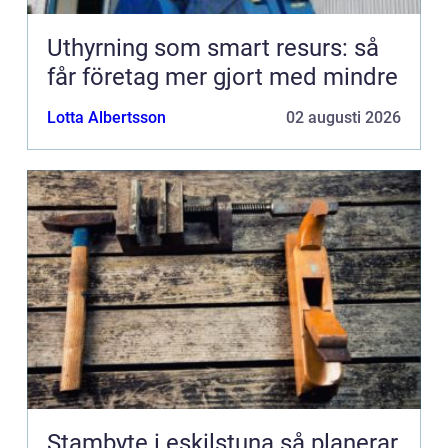
Uthyrning som smart resurs: så
får företag mer gjort med mindre
Lotta Albertsson
02 augusti 2026
Stambyte i eskilstuna så planerar