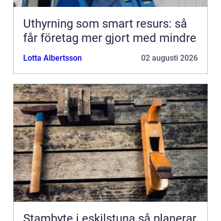
Uthyrning som smart resurs: så
får företag mer gjort med mindre
Lotta Albertsson
02 augusti 2026
Stambyte i eskilstuna så planerar