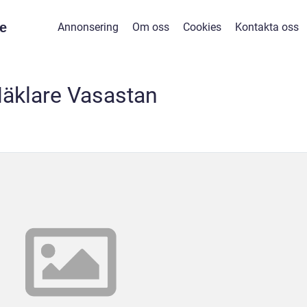
e
Annonsering
Om oss
Cookies
Kontakta oss
äklare Vasastan