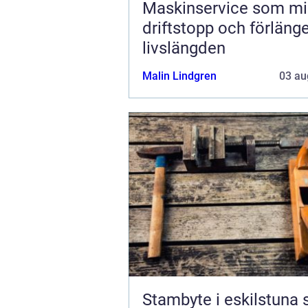
Maskinservice som mi
driftstopp och förläng
livslängden
Malin Lindgren
03 au
Stambyte i eskilstuna så