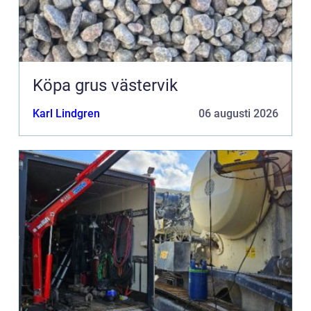
Köpa grus västervik
Karl Lindgren
06 augusti 2026