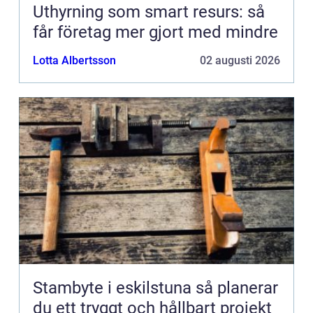
Uthyrning som smart resurs: så
får företag mer gjort med mindre
Lotta Albertsson
02 augusti 2026
Stambyte i eskilstuna så planerar
du ett tryggt och hållbart projekt