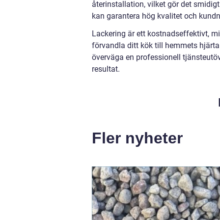
återinstallation, vilket gör det smidi
kan garantera hög kvalitet och kundn
Lackering är ett kostnadseffektivt, mil
förvandla ditt kök till hemmets hjärt
överväga en professionell tjänsteut
resultat.
Fler nyheter