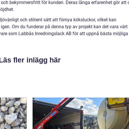
gt och bekymmersfritt för kunden. Deras långa erfarenhet gör att 
öjdhet.
jövänligt och stilrent sätt att förnya köksluckor, vilket kan
a igen. Om du funderar på denna typ av projekt kan det vara värt 
övare som Labbås Inredningslack AB för att uppnå bästa möjliga
Läs fler inlägg här