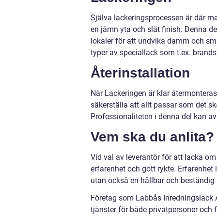
Själva lackeringsprocessen är där mag
en jämn yta och slät finish. Denna de
lokaler för att undvika damm och sm
typer av speciallack som t.ex. brand
Återinstallation
När Lackeringen är klar återmonteras 
säkerställa att allt passar som det s
Professionaliteten i denna del kan av
Vem ska du anlita?
Vid val av leverantör för att lacka om
erfarenhet och gott rykte. Erfarenhet 
utan också en hållbar och beständig r
Företag som Labbås Inredningslack A
tjänster för både privatpersoner och 