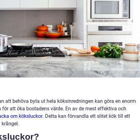
tan att behöva byta ut hela köksinredningen kan göra en enorm
h för att öka bostadens värde. En av de mest effektiva och
acka om köksluckor
. Detta kan förvandla ett slitet kök till ett
krångel.
ksluckor?