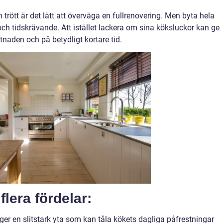
rött är det lätt att överväga en fullrenovering. Men byta hela
ch tidskrävande. Att istället lackera om sina köksluckor kan ge
tnaden och på betydligt kortare tid.
flera fördelar:
 ger en slitstark yta som kan tåla kökets dagliga påfrestningar