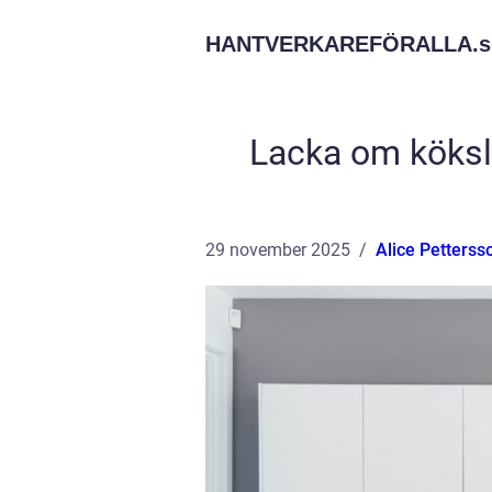
HANTVERKAREFÖRALLA.
s
Lacka om köksluc
29 november 2025
Alice Petterss