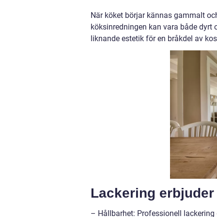
När köket börjar kännas gammalt och t
köksinredningen kan vara både dyrt o
liknande estetik för en bråkdel av kos
Lackering erbjuder 
– Hållbarhet: Professionell lackering