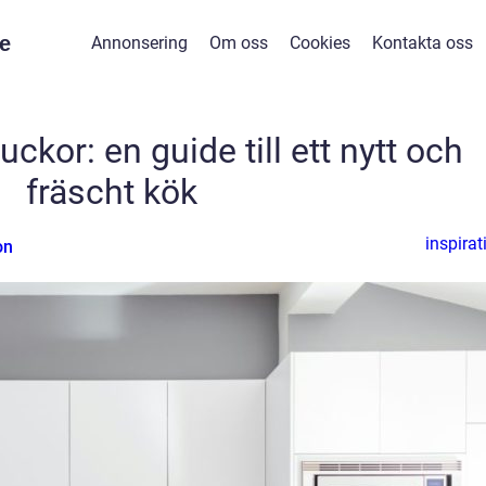
e
Annonsering
Om oss
Cookies
Kontakta oss
kor: en guide till ett nytt och
fräscht kök
inspirat
on