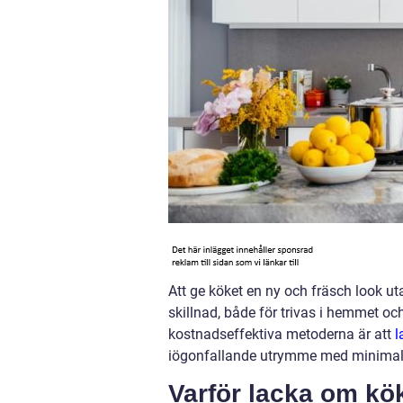
Att ge köket en ny och fräsch look u
skillnad, både för trivas i hemmet oc
kostnadseffektiva metoderna är att
l
iögonfallande utrymme med minimal 
Varför lacka om kö