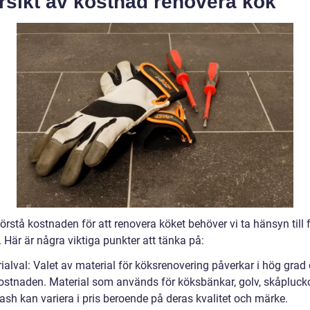
rsikt av kostnad renovera kök
förstå kostnaden för att renovera köket behöver vi ta hänsyn till f
. Här är några viktiga punkter att tänka på:
ialval: Valet av material för köksrenovering påverkar i hög grad
kostnaden. Material som används för köksbänkar, golv, skåpluck
ash kan variera i pris beroende på deras kvalitet och märke.