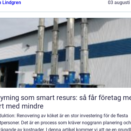
n Lindgren
03 augusti
yrning som smart resurs: så får företag m
rt med mindre
duktion: Renovering av köket är en stor investering för de flesta
atpersoner. Det är en process som kräver noggrann planering och
ägande av kostnader. I denna artikel kommer vi att ge en grundl