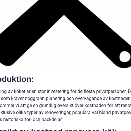
oduktion:
ng av köket är en stor investering för de flesta privatpersoner. D
 som kräver noggrann planering och övervägande av kostnader.
kommer vi att ge en grundlig översikt över kostnaden för att reno
nklusive olika typer av renoveringar, populära val bland privatpe
 historiska för- och nackdelar.