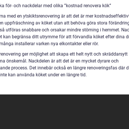
ska för- och nackdelar med olika ”kostnad renovera kök”
rna med en ytskiktsrenovering är att det är mer kostnadseffektiv
en uppfräschning av köket utan att behöva göra stora förändrin
så utföras snabbare och orsakar mindre störning i hemmet. Na
det kan begränsa ditt utrymme för att förvandla köket efter dina
många installerar varken nya elkontakter eller rör.
renovering ger möjlighet att skapa ett helt nytt och skräddarsytt
dina önskemål. Nackdelen är att det är en mycket dyrare och
vande process. Det innebär också en längre renoveringsfas där 
inte kan använda köket under en längre tid.