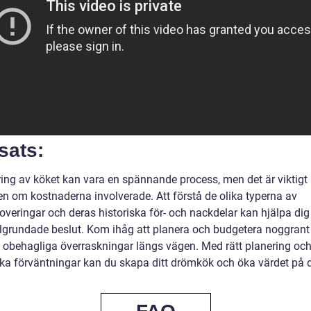
sats:
ing av köket kan vara en spännande process, men det är viktigt 
n om kostnaderna involverade. Att förstå de olika typerna av
veringar och deras historiska för- och nackdelar kan hjälpa dig 
älgrundade beslut. Kom ihåg att planera och budgetera noggrant 
 obehagliga överraskningar längs vägen. Med rätt planering oc
iska förväntningar kan du skapa ditt drömkök och öka värdet på d