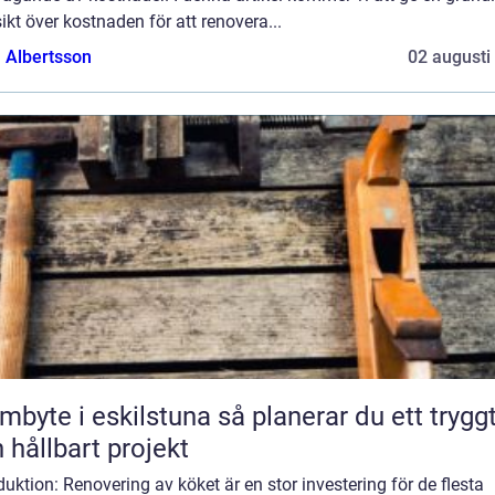
ikt över kostnaden för att renovera...
a Albertsson
02 augusti
e i eskilstuna så planerar du ett tryggt
 hållbart projekt
duktion: Renovering av köket är en stor investering för de flesta