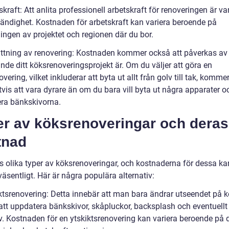
skraft: Att anlita professionell arbetskraft för renoveringen är va
ändighet. Kostnaden för arbetskraft kan variera beroende på
ingen av projektet och regionen där du bor.
ttning av renovering: Kostnaden kommer också att påverkas av
nde ditt köksrenoveringsprojekt är. Om du väljer att göra en
overing, vilket inkluderar att byta ut allt från golv till tak, komme
tvis att vara dyrare än om du bara vill byta ut några apparater o
ra bänkskivorna.
er av köksrenoveringar och deras
tnad
ns olika typer av köksrenoveringar, och kostnaderna för dessa ka
väsentligt. Här är några populära alternativ:
iktsrenovering: Detta innebär att man bara ändrar utseendet på k
tt uppdatera bänkskivor, skåpluckor, backsplash och eventuellt
lv. Kostnaden för en ytskiktsrenovering kan variera beroende på 