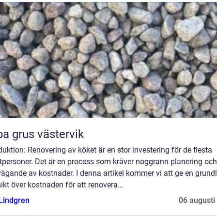
a grus västervik
duktion: Renovering av köket är en stor investering för de flesta
atpersoner. Det är en process som kräver noggrann planering och
ägande av kostnader. I denna artikel kommer vi att ge en grundl
ikt över kostnaden för att renovera...
 Lindgren
06 augusti