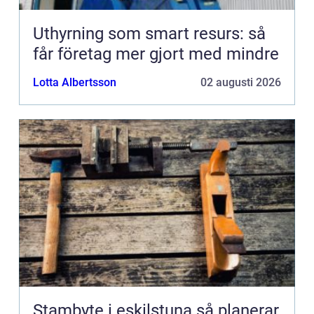
Uthyrning som smart resurs: så
får företag mer gjort med mindre
Lotta Albertsson
02 augusti 2026
Stambyte i eskilstuna så planerar