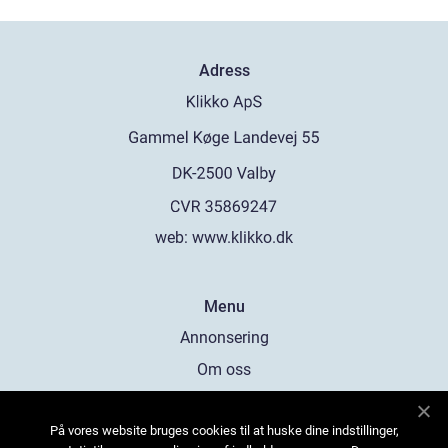
Adress
web:
www.klikko.dk
Menu
Annonsering
Om oss
Cookies
På vores website bruges cookies til at huske dine indstillinger,
Kontakta oss