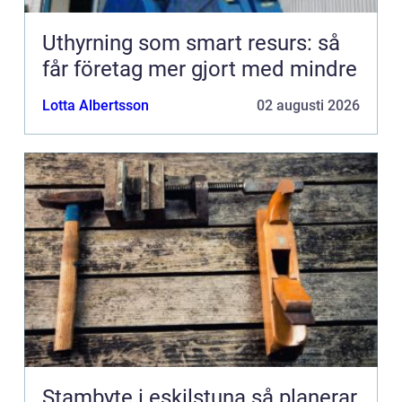
Uthyrning som smart resurs: så
får företag mer gjort med mindre
Lotta Albertsson
02 augusti 2026
Stambyte i eskilstuna så planerar