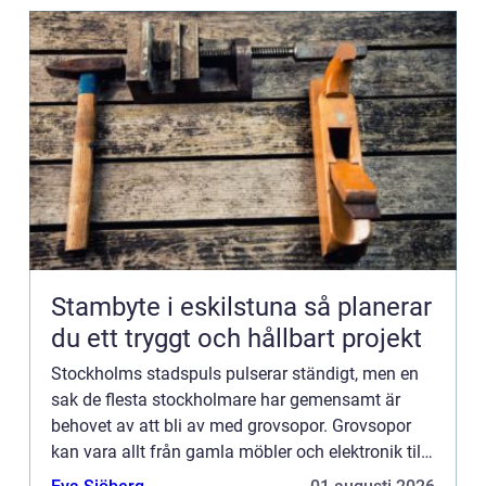
Stambyte i eskilstuna så planerar
du ett tryggt och hållbart projekt
Stockholms stadspuls pulserar ständigt, men en
sak de flesta stockholmare har gemensamt är
behovet av att bli av med grovsopor. Grovsopor
kan vara allt från gamla möbler och elektronik till
byggavfall och diverse skrymmande avfal...