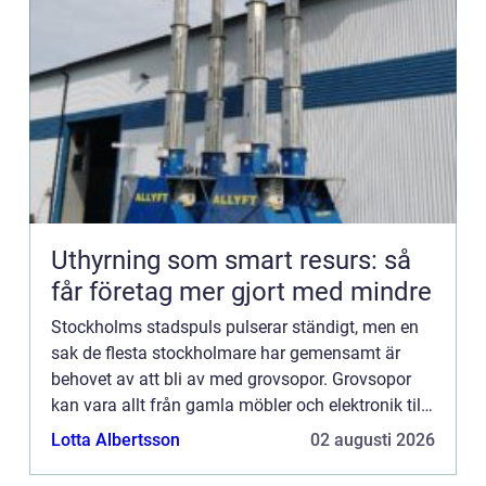
Uthyrning som smart resurs: så
får företag mer gjort med mindre
Stockholms stadspuls pulserar ständigt, men en
sak de flesta stockholmare har gemensamt är
behovet av att bli av med grovsopor. Grovsopor
kan vara allt från gamla möbler och elektronik till
byggavfall och diverse skrymmande avfal...
Lotta Albertsson
02 augusti 2026