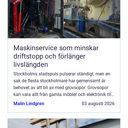
Maskinservice som minskar
driftstopp och förlänger
livslängden
Stockholms stadspuls pulserar ständigt, men en
sak de flesta stockholmare har gemensamt är
behovet av att bli av med grovsopor. Grovsopor
kan vara allt från gamla möbler och elektronik till
byggavfall och diverse skrymmande avfal...
Malin Lindgren
03 augusti 2026