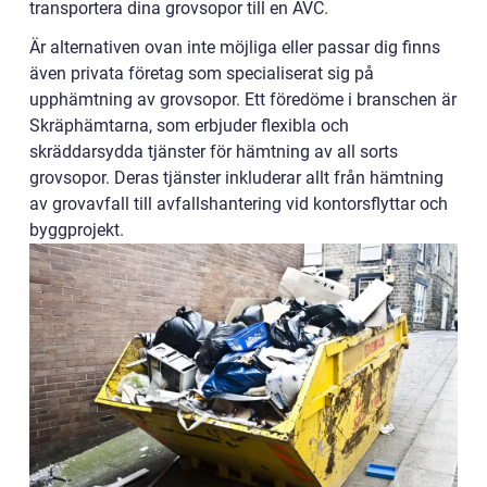
transportera dina grovsopor till en ÅVC.
Är alternativen ovan inte möjliga eller passar dig finns
även privata företag som specialiserat sig på
upphämtning av grovsopor. Ett föredöme i branschen är
Skräphämtarna, som erbjuder flexibla och
skräddarsydda tjänster för hämtning av all sorts
grovsopor. Deras tjänster inkluderar allt från hämtning
av grovavfall till avfallshantering vid kontorsflyttar och
byggprojekt.