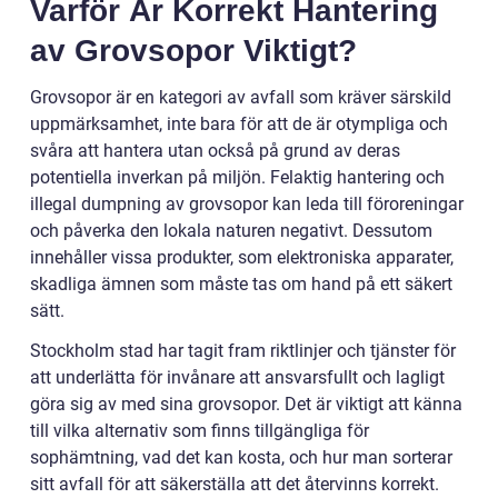
Varför Är Korrekt Hantering
av Grovsopor Viktigt?
Grovsopor är en kategori av avfall som kräver särskild
uppmärksamhet, inte bara för att de är otympliga och
svåra att hantera utan också på grund av deras
potentiella inverkan på miljön. Felaktig hantering och
illegal dumpning av grovsopor kan leda till föroreningar
och påverka den lokala naturen negativt. Dessutom
innehåller vissa produkter, som elektroniska apparater,
skadliga ämnen som måste tas om hand på ett säkert
sätt.
Stockholm stad har tagit fram riktlinjer och tjänster för
att underlätta för invånare att ansvarsfullt och lagligt
göra sig av med sina grovsopor. Det är viktigt att känna
till vilka alternativ som finns tillgängliga för
sophämtning, vad det kan kosta, och hur man sorterar
sitt avfall för att säkerställa att det återvinns korrekt.