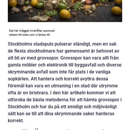
Stockholms stadspuls pulserar ständigt, men en sak
de flesta stockholmare har gemensamt är behovet av
att bli av med grovsopor. Grovsopor kan vara allt från
gamla möbler och elektronik till byggavfall och diverse
skrymmande avfall som inte får plats i de vanliga
sopkärlen. Att hantera och korrekt avyttra dessa
föremål kan vara en utmaning i en stad där utrymme
ofta är en bristvara. I den här artikeln kommer vi att
utforska de bästa metoderna för att hämta grovsopor i
Stockholm och hur du på ett smidigt och miljövänligt
sätt kan se till att dina skrymmande saker hanteras
korrekt.