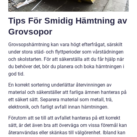
Tips För Smidig Hämtning av
Grovsopor
Grovsopshämtning kan vara högt efterfrågat, särskilt
under stora städ- och flyttperioder som vårstädningen
och skolstarten. För att säkerställa att du får hjälp när
du behöver det, bör du planera och boka hämtningen i
god tid.
En korrekt sortering underlättar återvinningen av
material och säkerställer att farliga ämnen hanteras på
ett säkert sätt. Separera material som metall, trä,
elektronik, och farligt avfall innan hämtningen.
Förutom att se till att avfallet hanteras på ett korrekt
sätt, är det även bra att överväga om vissa föremål kan
återanvändas eller skänkas till välgörenhet. Ibland kan