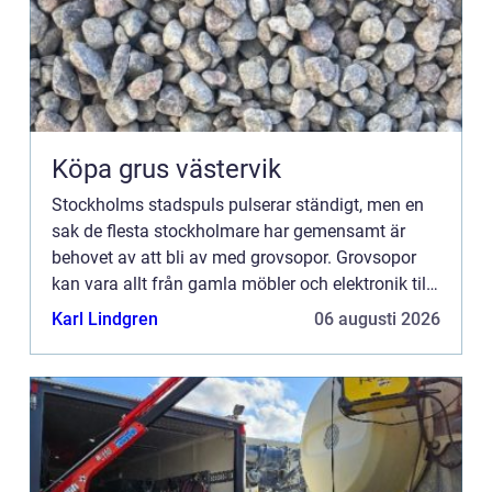
Köpa grus västervik
Stockholms stadspuls pulserar ständigt, men en
sak de flesta stockholmare har gemensamt är
behovet av att bli av med grovsopor. Grovsopor
kan vara allt från gamla möbler och elektronik till
byggavfall och diverse skrymmande avfal...
Karl Lindgren
06 augusti 2026