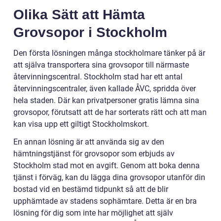
Olika Sätt att Hämta
Grovsopor i Stockholm
Den första lösningen många stockholmare tänker på är
att själva transportera sina grovsopor till närmaste
återvinningscentral. Stockholm stad har ett antal
återvinningscentraler, även kallade ÅVC, spridda över
hela staden. Där kan privatpersoner gratis lämna sina
grovsopor, förutsatt att de har sorterats rätt och att man
kan visa upp ett giltigt Stockholmskort.
En annan lösning är att använda sig av den
hämtningstjänst för grovsopor som erbjuds av
Stockholm stad mot en avgift. Genom att boka denna
tjänst i förväg, kan du lägga dina grovsopor utanför din
bostad vid en bestämd tidpunkt så att de blir
upphämtade av stadens sophämtare. Detta är en bra
lösning för dig som inte har möjlighet att själv