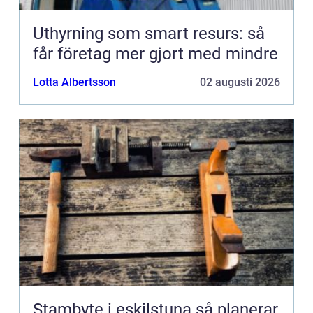
Uthyrning som smart resurs: så
får företag mer gjort med mindre
Lotta Albertsson
02 augusti 2026
Stambyte i eskilstuna så planerar