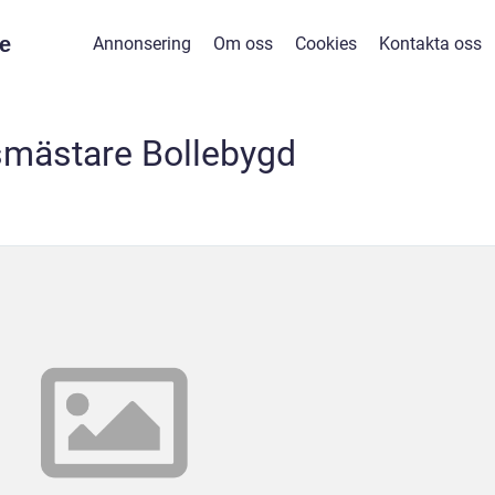
e
Annonsering
Om oss
Cookies
Kontakta oss
smästare Bollebygd