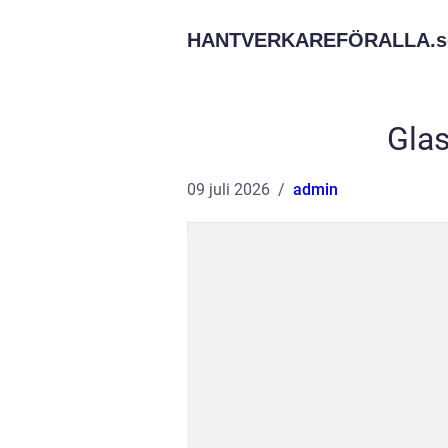
HANTVERKAREFÖRALLA.
s
Gla
09 juli 2026
admin