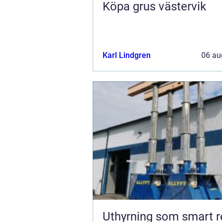
Köpa grus västervik
Karl Lindgren
06 au
Uthyrning som smart r