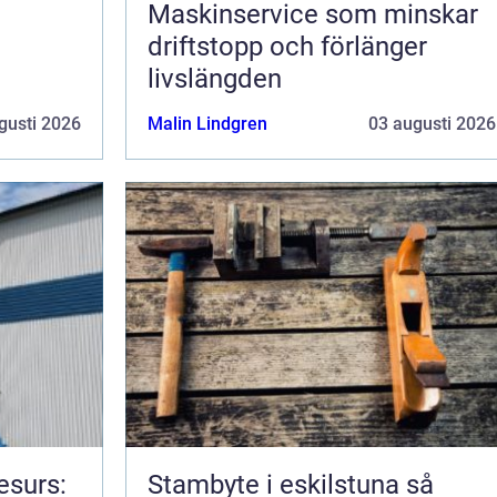
Maskinservice som minskar
driftstopp och förlänger
livslängden
gusti 2026
Malin Lindgren
03 augusti 2026
esurs:
Stambyte i eskilstuna så