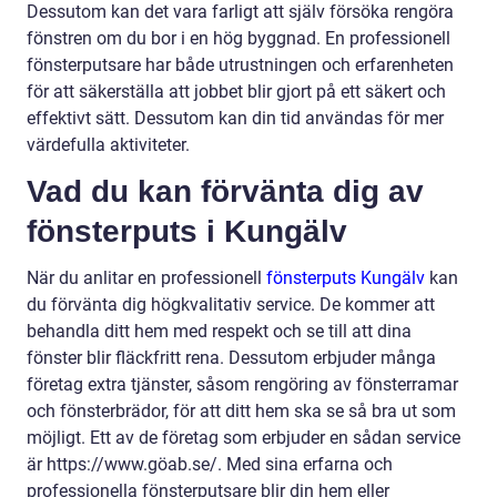
Dessutom kan det vara farligt att själv försöka rengöra
fönstren om du bor i en hög byggnad. En professionell
fönsterputsare har både utrustningen och erfarenheten
för att säkerställa att jobbet blir gjort på ett säkert och
effektivt sätt. Dessutom kan din tid användas för mer
värdefulla aktiviteter.
Vad du kan förvänta dig av
fönsterputs i Kungälv
När du anlitar en professionell
fönsterputs Kungälv
kan
du förvänta dig högkvalitativ service. De kommer att
behandla ditt hem med respekt och se till att dina
fönster blir fläckfritt rena. Dessutom erbjuder många
företag extra tjänster, såsom rengöring av fönsterramar
och fönsterbrädor, för att ditt hem ska se så bra ut som
möjligt. Ett av de företag som erbjuder en sådan service
är https://www.göab.se/. Med sina erfarna och
professionella fönsterputsare blir din hem eller