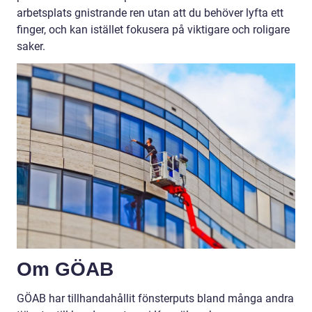
arbetsplats gnistrande ren utan att du behöver lyfta ett
finger, och kan istället fokusera på viktigare och roligare
saker.
Om GÖAB
GÖAB har tillhandahållit fönsterputs bland många andra