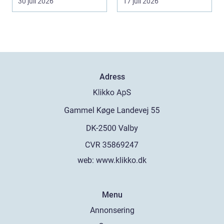
30 juli 2026
17 juli 2026
moderniseras ä...
Adress
web:
www.klikko.dk
Menu
Annonsering