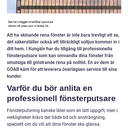
Att ha skinande rena fönster är inte bara trevligt att se,
det säkerställer också att tillräckligt solljus kommer in i
ditt hem. I Kungälv har du tillgång till professionella
fönsterputsare som kan omvandla dina fönster från
smutsiga till gnistrande rena på nolltid. En av dem är
GÖAB känt för att leverera överlägsen service till sina
kunder.
Varför du bör anlita en
professionell fönsterputsare
Fönsterputsning kanske låter som en lätt uppgift, men i
verkligheten krävs det både tid och ansträngning,
speciellt om du vill att dina fönster ska glänsa.