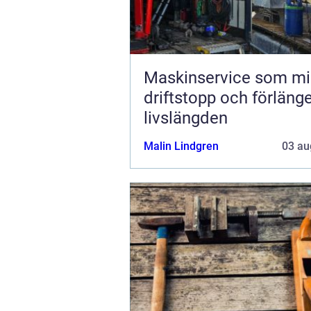
Maskinservice som mi
driftstopp och förläng
livslängden
Malin Lindgren
03 au