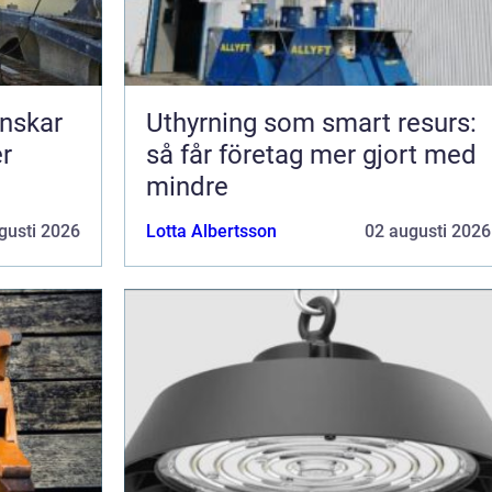
nskar
Uthyrning som smart resurs:
er
så får företag mer gjort med
mindre
gusti 2026
Lotta Albertsson
02 augusti 2026