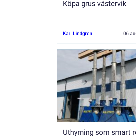
Köpa grus västervik
Karl Lindgren
06 au
Uthyrning som smart r