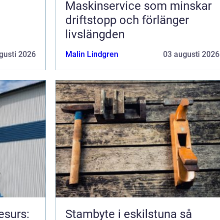
Maskinservice som minskar
driftstopp och förlänger
livslängden
gusti 2026
Malin Lindgren
03 augusti 2026
esurs:
Stambyte i eskilstuna så