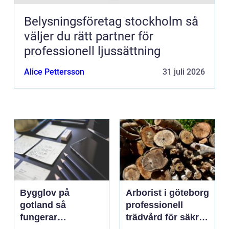
Belysningsföretag stockholm så
väljer du rätt partner för
professionell ljussättning
Alice Pettersson
31 juli 2026
Bygglov på
Arborist i göteborg
gotland så
professionell
fungerar
trädvård för säkra